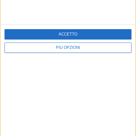
ACCETTO
PIÙ OPZIONI