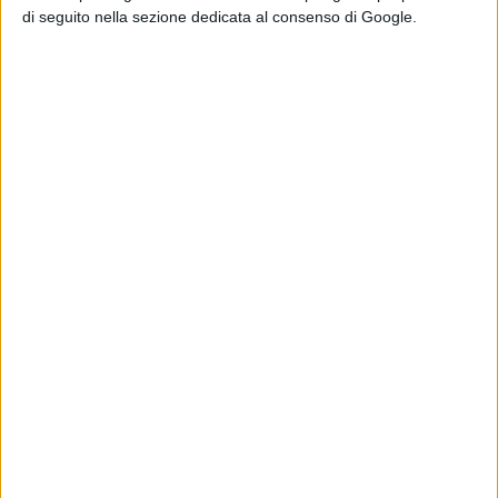
di seguito nella sezione dedicata al consenso di Google.