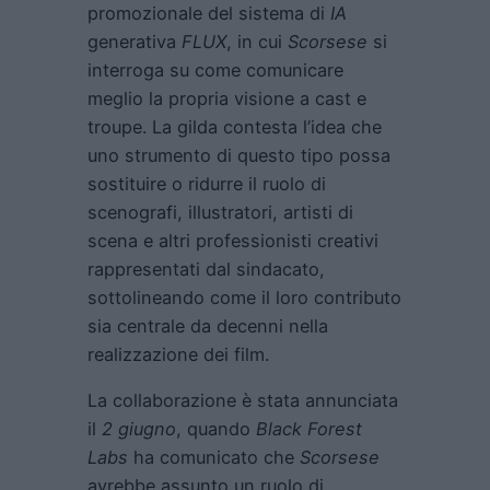
promozionale del sistema di
IA
generativa
FLUX
, in cui
Scorsese
si
interroga su come comunicare
meglio la propria visione a cast e
troupe. La gilda contesta l’idea che
uno strumento di questo tipo possa
sostituire o ridurre il ruolo di
scenografi, illustratori, artisti di
scena e altri professionisti creativi
rappresentati dal sindacato,
sottolineando come il loro contributo
sia centrale da decenni nella
realizzazione dei film.
La collaborazione è stata annunciata
il
2 giugno
, quando
Black Forest
Labs
ha comunicato che
Scorsese
avrebbe assunto un ruolo di