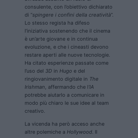
consulente, con l’obiettivo dichiarato
di “
spingere i confini della creatività
”.
Lo stesso regista ha difeso
l’iniziativa sostenendo che il cinema
è un’arte giovane e in continua
evoluzione, e che i cineasti devono
restare aperti alle nuove tecnologie.
Ha citato esperienze passate come
l’uso del
3D
in
Hugo
e del
ringiovanimento digitale in
The
Irishman
, affermando che l
’IA
potrebbe aiutarlo a comunicare in
modo più chiaro le sue idee al team
creativo.
La vicenda ha però acceso anche
altre polemiche a
Hollywood
. Il