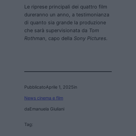
Le riprese principali dei quattro film
dureranno un anno, a testimonianza
di quanto sia grande la produzione
che sarà supervisionata da
Tom
Rothman
, capo della
Sony Pictures.
Pubblicato
Aprile 1, 2025
in
News cinema e film
da
Emanuela Giuliani
Tag: