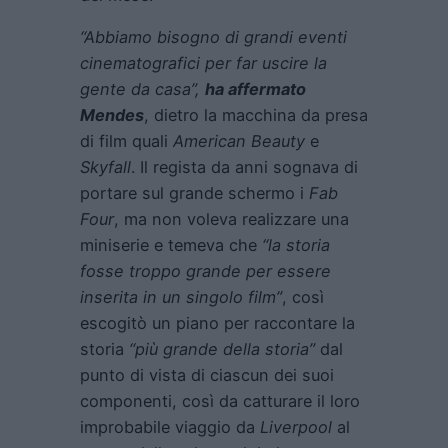
“Abbiamo bisogno di grandi eventi
cinematografici per far uscire la
gente da casa”,
ha affermato
Mendes
, dietro la macchina da presa
di film quali
American Beauty
e
Skyfall
. Il regista da anni sognava di
portare sul grande schermo i
Fab
Four
, ma non voleva realizzare una
miniserie e temeva che
“la storia
fosse troppo grande per essere
inserita in un singolo film”
, così
escogitò un piano per raccontare la
storia
“più grande della storia”
dal
punto di vista di ciascun dei suoi
componenti, così da catturare il loro
improbabile viaggio da
Liverpool
al