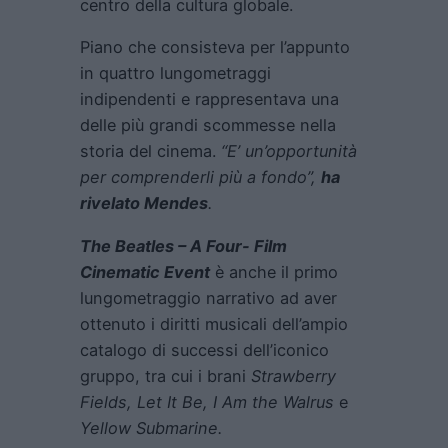
centro della cultura globale.
Piano che consisteva per l’appunto
in quattro lungometraggi
indipendenti e rappresentava una
delle più grandi scommesse nella
storia del cinema.
“E’ un’opportunità
per comprenderli più a fondo”,
ha
rivelato Mendes
.
The Beatles – A Four- Film
Cinematic Event
è anche il primo
lungometraggio narrativo ad aver
ottenuto i diritti musicali dell’ampio
catalogo di successi dell’iconico
gruppo, tra cui i brani
Strawberry
Fields, Let It Be, I Am the Walrus
e
Yellow Submarine.