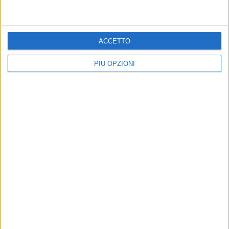
ACCETTO
PIÙ OPZIONI