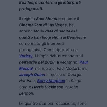
Beatles, e conferma gli interpreti
protagonisti.
Il regista
Sam Mendes
durante il
CinemaCom di Las Vegas
, ha
annunciato la
data di uscita dei
quattro film biografici sui Beatle
s, e
confermato gli interpreti
protagonisti. Come riportato da
Variety
,
i biopic debutteranno tutti
nell’aprile del 2028,
e vedranno:
Paul
Mescal
nel ruolo di
Paul McCartney,
Joseph Quinn
in quello di
George
Harrison,
Barry Keoghan
in
Ringo
Star
, e
Harris Dickinson
in
John
Lennon.
Le quattro star per l’occasione, sono