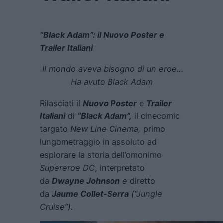
“Black Adam”: il Nuovo Poster e
Trailer Italiani
Il mondo aveva bisogno di un eroe…
Ha avuto Black Adam
Rilasciati il
Nuovo Poster
e
Trailer
Italiani
di
“Black Adam”,
il cinecomic
targato
New Line Cinema,
primo
lungometraggio in assoluto ad
esplorare la storia dell’omonimo
Supereroe DC
, interpretato
da
Dwayne Johnson
e
diretto
da
Jaume Collet-Serra
(“Jungle
Cruise”).