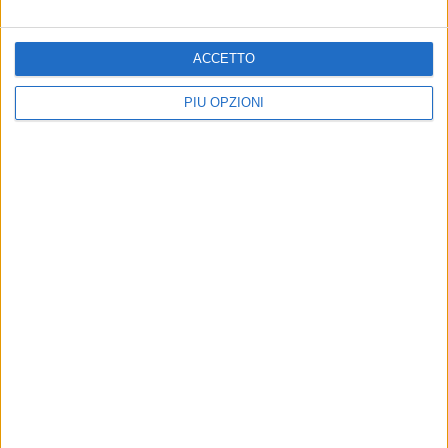
ACCETTO
PIÙ OPZIONI