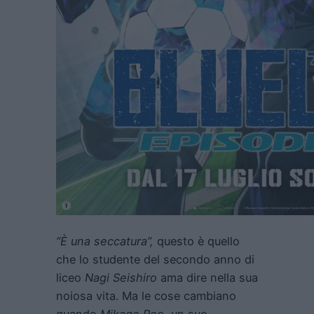
“È una seccatura”,
questo è quello
che lo studente del secondo anno di
liceo
Nagi Seishiro
ama dire nella sua
noiosa vita. Ma le cose cambiano
quando
Mikage Reo
, un suo