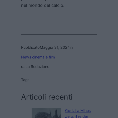
nel mondo del calcio.
Pubblicato
Maggio 31, 2024
in
News cinema e film
da
La Redazione
Tag:
Articoli recenti
Godzilla Minus
Zero: il re dei