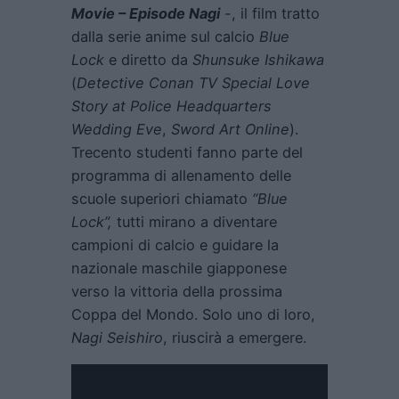
Movie – Episode Nagi
-, il film tratto
dalla serie anime sul calcio
Blue
Lock
e diretto da
Shunsuke Ishikawa
(
Detective Conan TV Special Love
Story at Police Headquarters
Wedding Eve
,
Sword Art Online
).
Trecento studenti fanno parte del
programma di allenamento delle
scuole superiori chiamato
“Blue
Lock”,
tutti mirano a diventare
campioni di calcio e guidare la
nazionale maschile giapponese
verso la vittoria della prossima
Coppa del Mondo. Solo uno di loro,
Nagi Seishiro
, riuscirà a emergere.