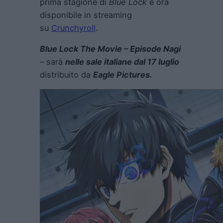
prima stagione di
Blue Lock
è ora
disponibile in streaming
su
Crunchyroll
.
Blue Lock The Movie – Episode Nagi
–
sarà
nelle sale italiane dal 17 luglio
distribuito da
Eagle Pictures.