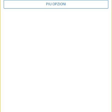
PIÙ OPZIONI