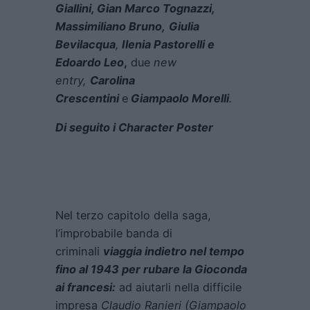
Giallini, Gian Marco Tognazzi,
Massimiliano Bruno,
Giulia
Bevilacqua
,
Ilenia Pastorelli e
Edoardo Leo
,
due
new
entry,
Carolina
Crescentini
e
Giampaolo Morelli
.
Di seguito i Character Poster
Nel terzo capitolo della saga,
l’improbabile banda di
criminali
viaggia indietro nel tempo
fino al 1943 per rubare la Gioconda
ai francesi:
ad aiutarli nella difficile
impresa
Claudio Ranieri (Giampaolo