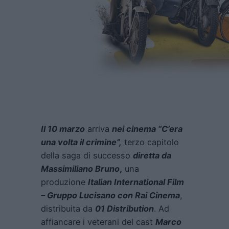
Il 10 marzo
arriva
nei cinema “C’era
una volta il crimine”,
terzo capitolo
della saga di successo
diretta da
Massimiliano Bruno
,
una
produzione
Italian International Film
– Gruppo Lucisano con Rai Cinema
,
distribuita da
01 Distribution
. Ad
affiancare i veterani del cast
Marco