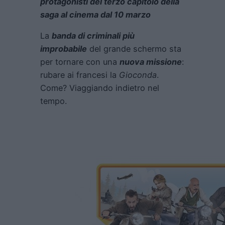
protagonisti del terzo capitolo della
saga al cinema dal 10 marzo
La
banda di criminali più
improbabile
del grande schermo sta
per tornare con una
nuova missione
:
rubare ai francesi la
Gioconda
.
Come? Viaggiando indietro nel
tempo.