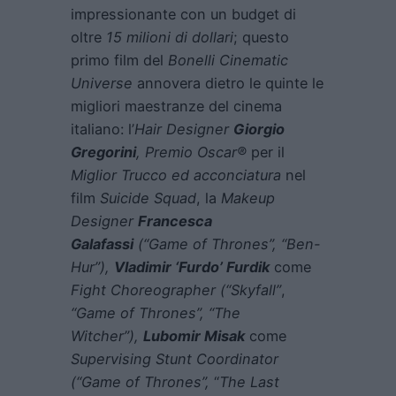
impressionante con un budget di
oltre
15 milioni di dollari
; questo
primo film del
Bonelli Cinematic
Universe
annovera dietro le quinte le
migliori maestranze del cinema
italiano: l’
Hair
Designer
Giorgio
Gregorini
, Premio Oscar®
per il
Miglior Trucco ed acconciatura
nel
film
Suicide Squad
, la
Makeup
Designer
Francesca
Galafassi
(“Game of Thrones”, “Ben-
Hur”),
Vladimir ‘Furdo’ Furdik
come
Fight Choreographer (“Skyfall”
,
“Game of Thrones”, “The
Witcher”),
Lubomir Misak
come
Supervising Stunt Coordinator
(“Game of Thrones”,
“
The Last