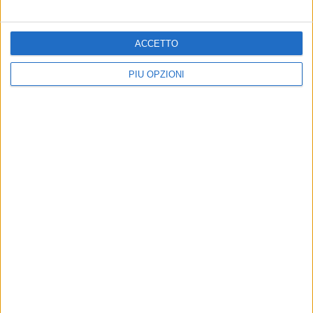
ACCETTO
PIÙ OPZIONI