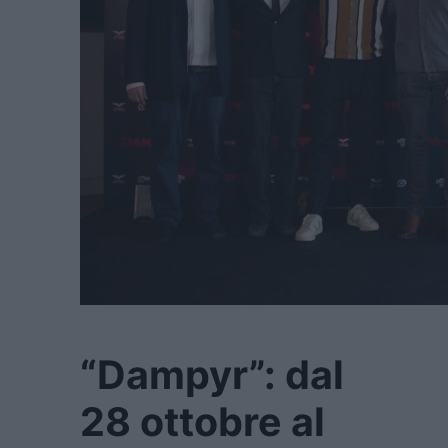
“Dampyr”: dal
28 ottobre al