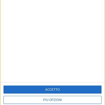
ACCETTO
PIÙ OPZIONI