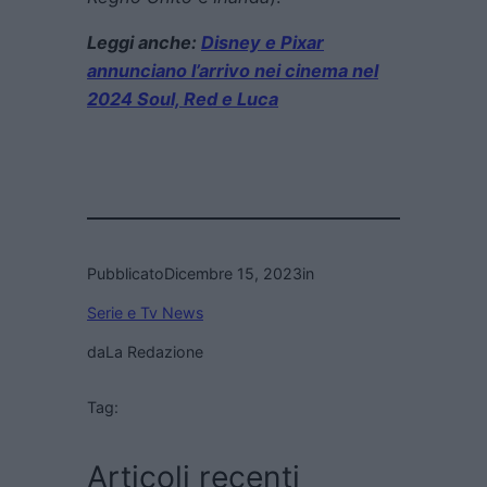
Leggi anche:
Disney e Pixar
annunciano l’arrivo nei cinema nel
2024 Soul, Red e Luca
Pubblicato
Dicembre 15, 2023
in
Serie e Tv News
da
La Redazione
Tag:
Articoli recenti