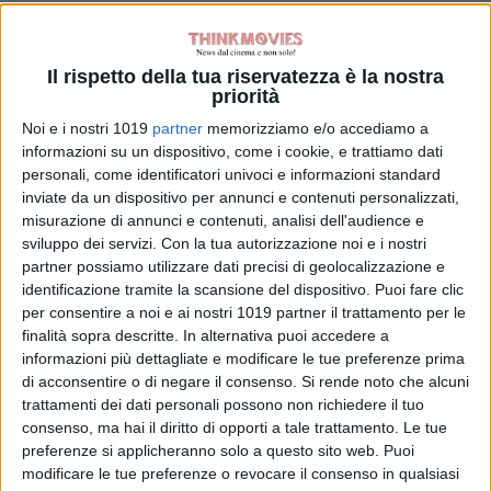
Il rispetto della tua riservatezza è la nostra
priorità
Noi e i nostri 1019
partner
memorizziamo e/o accediamo a
informazioni su un dispositivo, come i cookie, e trattiamo dati
personali, come identificatori univoci e informazioni standard
inviate da un dispositivo per annunci e contenuti personalizzati,
misurazione di annunci e contenuti, analisi dell'audience e
sviluppo dei servizi.
Con la tua autorizzazione noi e i nostri
partner possiamo utilizzare dati precisi di geolocalizzazione e
identificazione tramite la scansione del dispositivo. Puoi fare clic
per consentire a noi e ai nostri 1019 partner il trattamento per le
finalità sopra descritte. In alternativa puoi accedere a
informazioni più dettagliate e modificare le tue preferenze prima
di acconsentire o di negare il consenso.
Si rende noto che alcuni
trattamenti dei dati personali possono non richiedere il tuo
consenso, ma hai il diritto di opporti a tale trattamento. Le tue
preferenze si applicheranno solo a questo sito web. Puoi
modificare le tue preferenze o revocare il consenso in qualsiasi