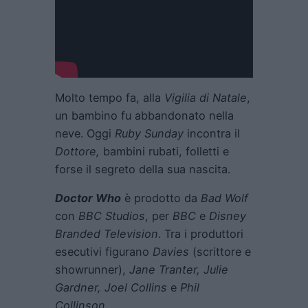
Molto tempo fa, alla
Vigilia di Natale
,
un bambino fu abbandonato nella
neve. Oggi
Ruby Sunday
incontra il
Dottore,
bambini rubati, folletti e
forse il segreto della sua nascita.
Doctor Who
è prodotto da
Bad Wolf
con
BBC Studios
, per
BBC
e
Disney
Branded Television
. Tra i produttori
esecutivi figurano
Davies
(scrittore e
showrunner),
Jane Tranter, Julie
Gardner, Joel Collins
e
Phil
Collinson.