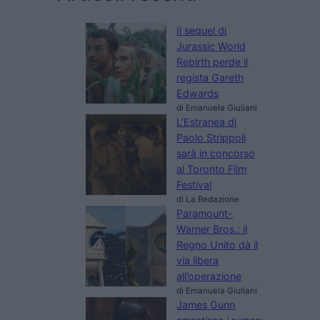
Il sequel di
Jurassic World
Rebirth perde il
regista Gareth
Edwards
di Emanuela Giuliani
L’Estranea di
Paolo Strippoli
sarà in concorso
al Toronto Film
Festival
di La Redazione
Paramount-
Warner Bros.: il
Regno Unito dà il
via libera
all’operazione
di Emanuela Giuliani
James Gunn