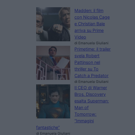
Madden: il film
con Nicolas Cage
e Christian Bale
arriva su Prime
Video
di Emanuela Giuliani
Primetime: il trailer
svela Robert
Pattinson nel
thriller su To
Catch a Predator
di Emanuela Giuliani
Il CEO di Warner
Bros. Discovery
esalta Superman:
Man of
Tomorrow:
“Immagini
fantastiche”
di Emanuela Giuliani