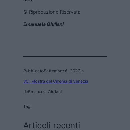
© Riproduzione Riservata
Emanuela Giuliani
Pubblicato
Settembre 6, 2023
in
80° Mostra del Cinema di Venezia
da
Emanuela Giuliani
Tag:
Articoli recenti