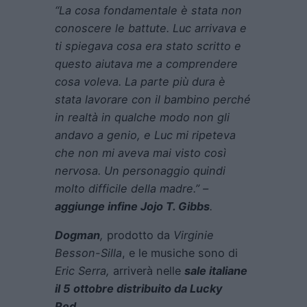
“La cosa fondamentale è stata non
conoscere le battute. Luc arrivava e
ti spiegava cosa era stato scritto e
questo aiutava me a comprendere
cosa voleva. La parte più dura è
stata lavorare con il bambino perché
in realtà in qualche modo non gli
andavo a genio, e Luc mi ripeteva
che non mi aveva mai visto così
nervosa. Un personaggio quindi
molto difficile della madre.” –
aggiunge infine Jojo T. Gibbs
.
Dogman
,
prodotto da
Virginie
Besson-Silla
, e le musiche sono di
Eric Serra,
arriverà nelle
sale italiane
il 5 ottobre distribuito da Lucky
Red.