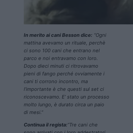
In merito ai cani Besson dice:
“Ogni
mattina avevamo un rituale, perchè
ci sono 100 cani che entrano nel
parco e noi entravamo con loro.
Dopo dieci minuti ci ritrovavamo
pieni di fango perché ovviamente i
cani ti corrono incontro, ma
l’importante è che questi sul set ci
riconoscevamo. E’ stato un processo
molto lungo, è durato circa un paio
di mesi.”
Continua il regista:
“Tre cani che
sono arrivati con i loro addestratori,