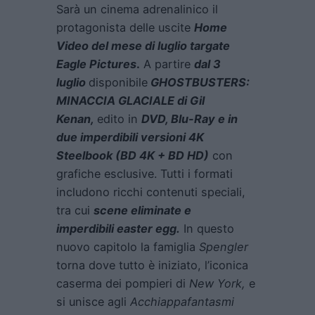
Sarà un cinema adrenalinico il
protagonista delle uscite
Home
Video del mese di luglio targate
Eagle Pictures
.
A partire
dal 3
luglio
disponibile
GHOSTBUSTERS:
MINACCIA GLACIALE di Gil
Kenan,
edito in
DVD, Blu-Ray e in
due imperdibili versioni 4K
Steelbook (BD 4K + BD HD)
con
grafiche esclusive. Tutti i formati
includono ricchi contenuti speciali,
tra cui
scene eliminate e
imperdibili easter egg.
In questo
nuovo capitolo la famiglia
Spengler
torna dove tutto è iniziato, l’iconica
caserma dei pompieri di
New York,
e
si unisce agli
Acchiappafantasmi