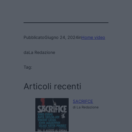
Pubblicato
Giugno 24, 2024
in
Home video
da
La Redazione
Tag:
Articoli recenti
SACRIFCE
di La Redazione