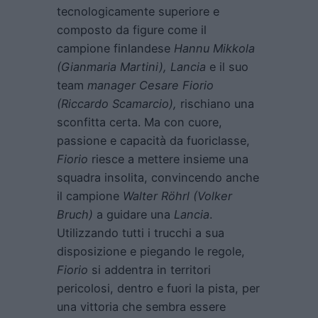
tecnologicamente superiore e
composto da figure come il
campione finlandese
Hannu Mikkola
(Gianmaria Martini), Lancia
e il suo
team
manager Cesare Fiorio
(Riccardo Scamarcio),
rischiano una
sconfitta certa. Ma con cuore,
passione e capacità da fuoriclasse,
Fiorio
riesce a mettere insieme una
squadra insolita, convincendo anche
il campione
Walter Röhrl (Volker
Bruch)
a guidare una
Lancia
.
Utilizzando tutti i trucchi a sua
disposizione e piegando le regole,
Fiorio
si addentra in territori
pericolosi, dentro e fuori la pista, per
una vittoria che sembra essere