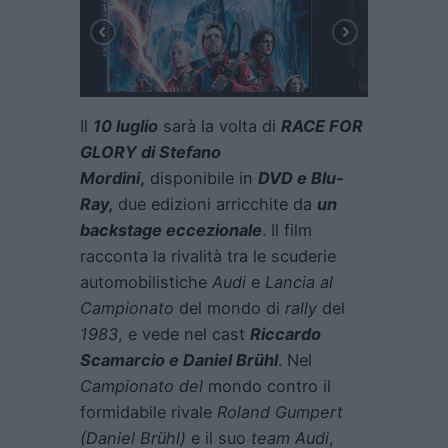
Il
10 luglio
sarà la volta di
RACE FOR
GLORY di Stefano
Mordini
,
disponibile in
DVD e Blu-
Ray,
due edizioni arricchite da
un
backstage eccezionale
. Il film
racconta la rivalità tra le scuderie
automobilistiche
Audi
e
Lancia al
Campionato
del mondo di
rally
del
1983
, e vede nel cast
Riccardo
Scamarcio e Daniel Brühl
. Nel
Campionato del
mondo contro il
formidabile rivale
Roland Gumpert
(Daniel Brühl)
e il suo
team Audi
,