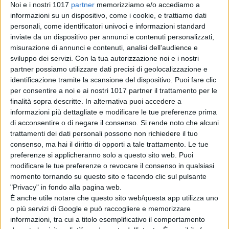
Noi e i nostri 1017
partner
memorizziamo e/o accediamo a
informazioni su un dispositivo, come i cookie, e trattiamo dati
personali, come identificatori univoci e informazioni standard
inviate da un dispositivo per annunci e contenuti personalizzati,
misurazione di annunci e contenuti, analisi dell'audience e
sviluppo dei servizi.
Con la tua autorizzazione noi e i nostri
partner possiamo utilizzare dati precisi di geolocalizzazione e
identificazione tramite la scansione del dispositivo. Puoi fare clic
per consentire a noi e ai nostri 1017 partner il trattamento per le
finalità sopra descritte. In alternativa puoi accedere a
informazioni più dettagliate e modificare le tue preferenze prima
di acconsentire o di negare il consenso.
Si rende noto che alcuni
trattamenti dei dati personali possono non richiedere il tuo
consenso, ma hai il diritto di opporti a tale trattamento. Le tue
preferenze si applicheranno solo a questo sito web. Puoi
modificare le tue preferenze o revocare il consenso in qualsiasi
momento tornando su questo sito e facendo clic sul pulsante
"Privacy" in fondo alla pagina web.
È anche utile notare che questo sito web/questa app utilizza uno
o più servizi di Google e può raccogliere e memorizzare
informazioni, tra cui a titolo esemplificativo il comportamento