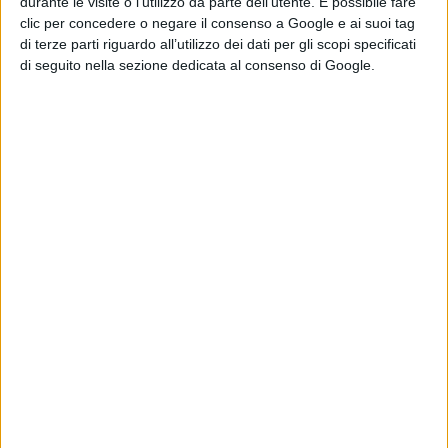
durante le visite o l’utilizzo da parte dell’utente. È possibile fare
clic per concedere o negare il consenso a Google e ai suoi tag
di terze parti riguardo all’utilizzo dei dati per gli scopi specificati
di seguito nella sezione dedicata al consenso di Google.