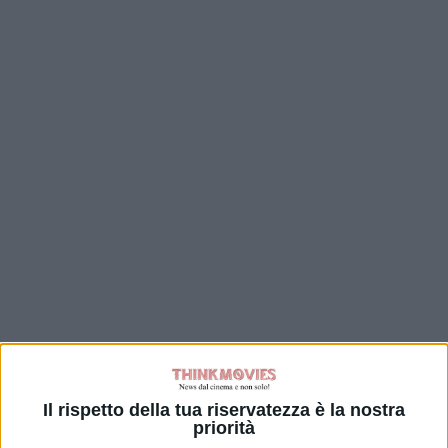
Il rispetto della tua riservatezza è la nostra
priorità