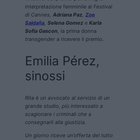
interpretazione femminile al
Festival
di Cannes,
Adriana Paz
,
Zoe
Saldaña
,
Selena Gomez
e
Karla
Sofía Gascon
, la prima donna
transgender
a ricevere il premio.
Emilia Pérez,
sinossi
Rita è un avvocato al servizio di un
grande studio, più interessato a
scagionare i criminali che a
consegnarli alla giustizia.
Un giorno riceve un’offerta del tutto