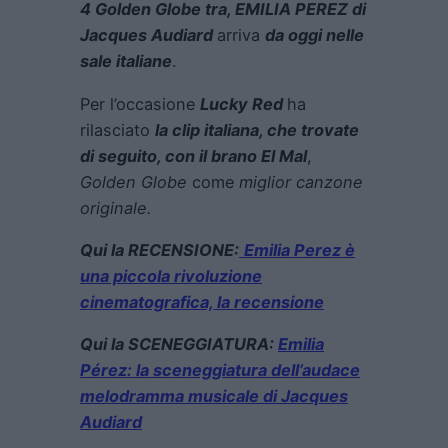
4 Golden Globe tra, EMILIA PEREZ di
Jacques Audiard
arriva
da oggi nelle
sale italiane
.
Per l’occasione
Lucky Red
ha
rilasciato
la clip italiana, che trovate
di seguito, con il brano El Mal
,
Golden Globe
come
miglior canzone
originale.
Qui la RECENSIONE:
Emilia Perez è
una piccola rivoluzione
cinematografica, la recensione
Qui la SCENEGGIATURA:
Emilia
Pérez: la sceneggiatura dell’audace
melodramma musicale di Jacques
Audiard