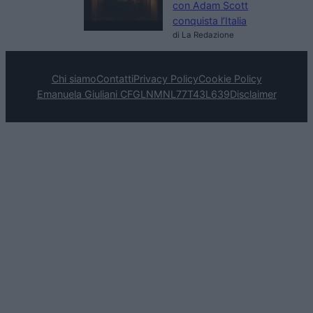
con Adam Scott
conquista l’Italia
di La Redazione
Chi siamo
Contatti
Privacy Policy
Cookie Policy
Emanuela Giuliani CFGLNMNL77T43L639
Disclaimer