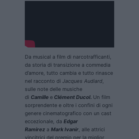
Da musical a film di narcotrafficanti,
da storia di transizione a commedia
d’amore, tutto cambia e tutto rinasce
nel racconto di
Jacques Audiard
,
sulle note delle musiche
di
Camille
e
Clément Ducol
.
Un film
sorprendente e oltre i confini di ogni
genere cinematografico con un cast
eccezionale, da
Edgar
Ramirez
a
Mark Ivanir
, alle attrici
vincitrici del premio per la miglior