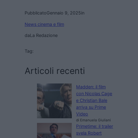
Pubblicato
Gennaio 9, 2025
in
News cinema e film
da
La Redazione
Tag:
Articoli recenti
Madden: il film
con Nicolas Cage
e Christian Bale
arriva su Prime
Video
di Emanuela Giuliani
Primetime: il trailer
svela Robert