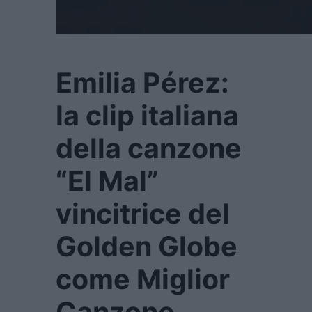
Emilia Pérez:
la clip italiana
della canzone
“El Mal”
vincitrice del
Golden Globe
come Miglior
Canzone