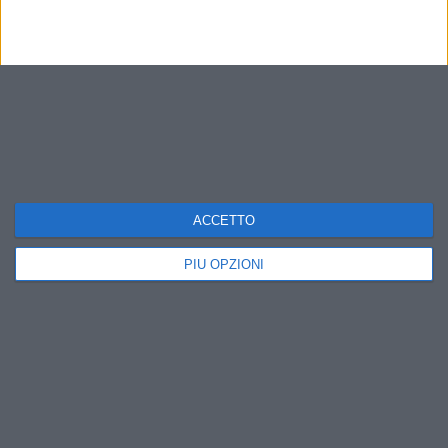
ACCETTO
PIÙ OPZIONI