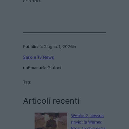
Lennon.
Pubblicato
Giugno 1, 2026
in
Serie e Tv News
da
Emanuela Giuliani
Tag:
Articoli recenti
Wonka 2, nessun
rinvio: la Warner
Bros. fa chiarezza