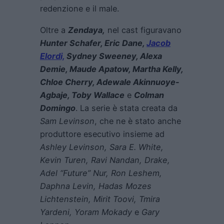
redenzione e il male.
Oltre a
Zendaya,
nel cast figuravano
Hunter Schafer, Eric Dane,
Jacob
Elordi,
Sydney Sweeney, Alexa
Demie, Maude Apatow, Martha Kelly,
Chloe Cherry, Adewale Akinnuoye-
Agbaje, Toby Wallace
e
Colman
Domingo
. La serie è stata creata da
Sam Levinson
, che ne è stato anche
produttore esecutivo insieme ad
Ashley Levinson, Sara E. White,
Kevin Turen, Ravi Nandan, Drake,
Adel “Future” Nur, Ron Leshem,
Daphna Levin, Hadas Mozes
Lichtenstein, Mirit Toovi, Tmira
Yardeni, Yoram Mokady
e
Gary