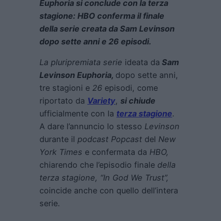
Euphoria
si conclude con la terza
stagione: HBO conferma il finale
della serie creata da Sam Levinson
dopo sette anni e 26 episodi.
La pluripremiata serie
ideata da
Sam
Levinson
Euphoria
,
dopo sette anni,
tre stagioni e
26
episodi, come
riportato da
Variety
,
si chiude
ufficialmente con la
terza stagione
.
A dare l’annuncio lo stesso
Levinson
durante il
podcast Popcast
del
New
York Times
e confermata da
HBO,
chiarendo che l’episodio finale
della
terza stagione, “In God We Trust”,
coincide anche con quello dell’intera
serie.