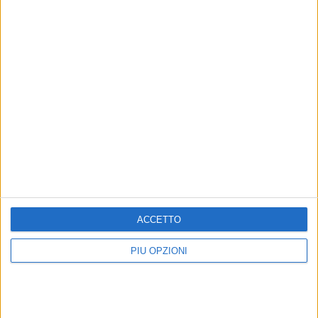
ACCETTO
PIÙ OPZIONI