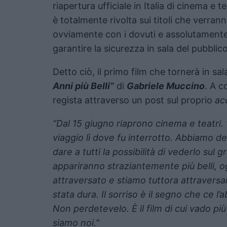
riapertura ufficiale in Italia di cinema e t
è totalmente rivolta sui titoli che verrann
ovviamente con i dovuti e assolutamente
garantire la sicurezza in sala del pubblico 
Detto ciò, il primo film che tornerà in sa
Anni più Belli”
di
Gabriele Muccino
. A c
regista attraverso un post sul proprio
ac
“Dal 15 giugno riaprono cinema e teatri. ‘G
viaggio lì dove fu interrotto. Abbiamo 
dare a tutti la possibilità di vederlo sul 
appariranno straziantemente più belli,
attraversato e stiamo tuttora attraversa
stata dura. Il sorriso è il segno che ce 
Non perdetevelo. È il film di cui vado più
siamo noi.”