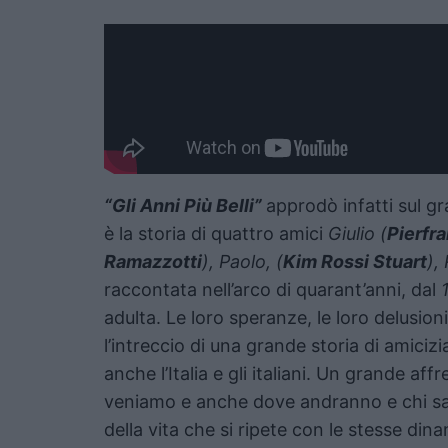
“Gli Anni Più Belli”
approdò infatti sul 
è la storia di quattro amici
Giulio (
Pierfr
Ramazzotti
), Paolo, (
Kim Rossi Stuart
),
raccontata nell’arco di quarant’anni, dal
adulta. Le loro speranze, le loro delusioni
l’intreccio di una grande storia di amici
anche l’Italia e gli italiani. Un grande a
veniamo e anche dove andranno e chi saran
della vita che si ripete con le stesse d