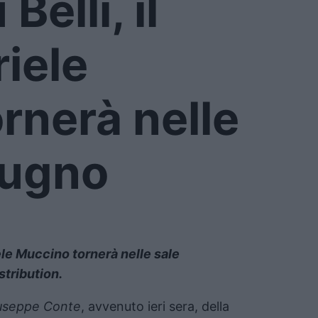
Belli, il
riele
rnerà nelle
giugno
riele Muccino tornerà nelle sale
stribution.
useppe Conte
, avvenuto ieri sera, della