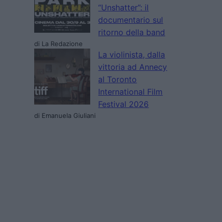
“Unshatter”: il
documentario sul
ritorno della band
di La Redazione
La violinista, dalla
vittoria ad Annecy
al Toronto
International Film
Festival 2026
di Emanuela Giuliani