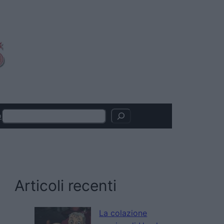
Search
o
Articoli recenti
La colazione