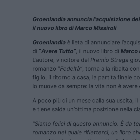
Groenlandia annuncia l’acquisizione dei 
il nuovo libro di Marco Missiroli
Groenlandia
è lieta di annunciare l’acquis
di
“
Avere Tutto”
,
il nuovo libro di
Marco 
L’autore, vincitore del
Premio Strega
giov
romanzo “
Fedeltà”
, torna alla ribalta c
figlio, il ritorno a casa, la partita finale
lo muove da sempre: la vita non è avere di
A poco più di un mese dalla sua uscita, 
e tiene salda un’ottima posizione nella clas
“Siamo felici di questo annuncio. È da t
romanzo nel quale rifletterci, un libro c