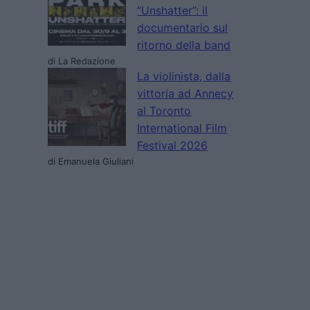
“Unshatter”: il
documentario sul
ritorno della band
di La Redazione
La violinista, dalla
vittoria ad Annecy
al Toronto
International Film
Festival 2026
di Emanuela Giuliani