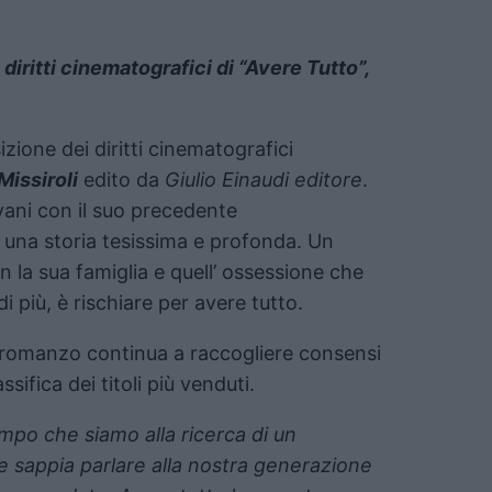
diritti cinematografici di “Avere Tutto”,
izione dei diritti cinematografici
Missiroli
edito da
Giulio Einaudi editore
.
ani con il suo precedente
on una storia tesissima e profonda. Un
 con la sua famiglia e quell’ ossessione che
 più, è rischiare per avere tutto.
il romanzo continua a raccogliere consensi
sifica dei titoli più venduti.
empo che siamo alla ricerca di un
he sappia parlare alla nostra generazione