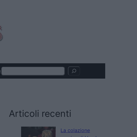
Search
o
Articoli recenti
La colazione