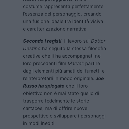
costume rappresenta perfettamente
l’essenza del personaggio, creando
una fusione ideale tra identità visiva
e caratterizzazione narrativa.
Secondo i registi
, il lavoro sul
Dottor
Destino
ha seguito la stessa filosofia
creativa che li ha accompagnati nei
loro precedenti film
Marvel:
partire
dagli elementi più amati dei fumetti e
reinterpretarli in modo originale.
Joe
Russo ha spiegato
che il loro
obiettivo non è mai stato quello di
trasporre fedelmente le storie
cartacee, ma di offrire nuove
prospettive e sviluppare i personaggi
in modi inediti.