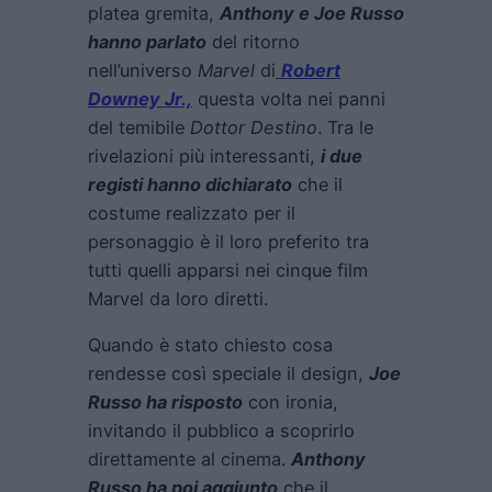
platea gremita,
Anthony e Joe Russo
hanno parlato
del ritorno
nell’universo
Marvel
di
Robert
Downey Jr.,
questa volta nei panni
del temibile
Dottor Destino
. Tra le
rivelazioni più interessanti,
i due
registi hanno dichiarato
che il
costume realizzato per il
personaggio è il loro preferito tra
tutti quelli apparsi nei cinque film
Marvel da loro diretti.
Quando è stato chiesto cosa
rendesse così speciale il design,
Joe
Russo ha risposto
con ironia,
invitando il pubblico a scoprirlo
direttamente al cinema.
Anthony
Russo ha poi aggiunto
che il