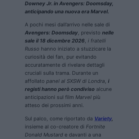
Downey Jr. in Avengers: Doomsday,
anticipando una nuova era Marvel.
A pochi mesi dall’arrivo nelle sale di
Avengers: Doomsday
, previsto
nelle
sale il 18 dicembre 2026
,
i fratelli
Russo
hanno iniziato a stuzzicare la
curiosità dei fan, pur evitando
accuratamente di rivelare dettagli
cruciali sulla trama. Durante un
affollato
panel al SXSW di Londra
,
i
registi hanno però condiviso
alcune
anticipazioni sul film
Marvel
più
atteso dei prossimi anni.
Sul palco, come riportato da
Variety
,
insieme al co-creatore di
Fortnite
Donald Mustard
e davanti a una