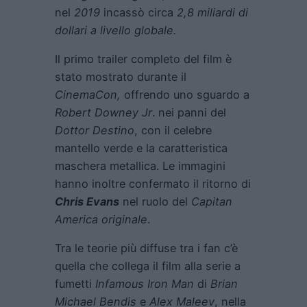
nel
2019
incassò circa
2,8 miliardi di
dollari a livello globale.
Il primo trailer completo del film è
stato mostrato durante il
CinemaCon,
offrendo uno sguardo a
Robert Downey Jr
. nei panni del
Dottor Destino
, con il celebre
mantello verde e la caratteristica
maschera metallica. Le immagini
hanno inoltre confermato il ritorno di
Chris Evans
nel ruolo del
Capitan
America originale
.
Tra le teorie più diffuse tra i fan c’è
quella che collega il film alla serie a
fumetti
Infamous Iron Man
di
Brian
Michael Bendis
e
Alex Maleev
, nella