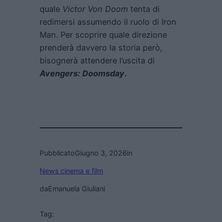
quale
Victor Von Doom
tenta di
redimersi assumendo il ruolo di Iron
Man. Per scoprire quale direzione
prenderà davvero la storia però,
bisognerà attendere l’uscita di
Avengers: Doomsday
.
Pubblicato
Giugno 3, 2026
in
News cinema e film
da
Emanuela Giuliani
Tag: