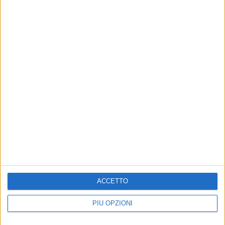
ACCETTO
PIÙ OPZIONI