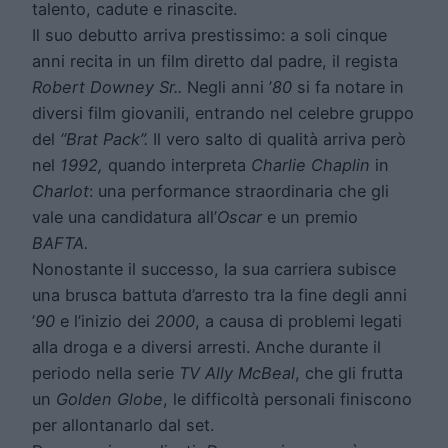
talento, cadute e rinascite.
Il suo debutto arriva prestissimo: a soli cinque
anni recita in un film diretto dal padre, il regista
Robert Downey Sr.
.
Negli anni ’
80
si fa notare in
diversi film giovanili, entrando nel celebre gruppo
del
“Brat Pack”.
Il vero salto di qualità arriva però
nel
1992,
quando interpreta
Charlie Chaplin
in
Charlot
: una performance straordinaria che gli
vale una candidatura all’
Oscar
e un premio
BAFTA.
Nonostante il successo, la sua carriera subisce
una brusca battuta d’arresto tra la fine degli anni
’
90
e l’inizio dei
2000
, a causa di problemi legati
alla droga e a diversi arresti. Anche durante il
periodo nella serie
TV
Ally McBeal
, che gli frutta
un
Golden Globe
, le difficoltà personali finiscono
per allontanarlo dal set.