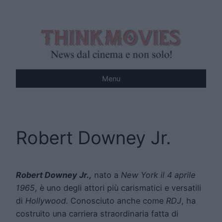
Vai
al
contenuto
Menu
Robert Downey Jr.
Robert Downey Jr.
,
nato a
New York il 4 aprile
1965
, è uno degli attori più carismatici e versatili
di
Hollywood
. Conosciuto anche come
RDJ
, ha
costruito una carriera straordinaria fatta di