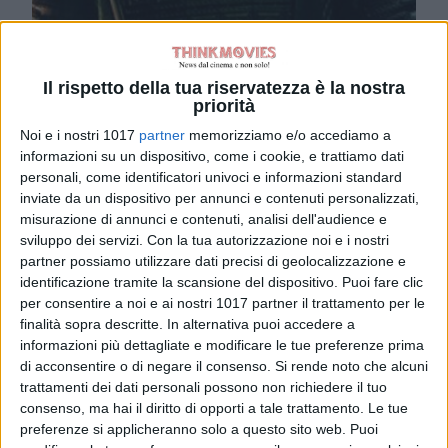
Il rispetto della tua riservatezza è la nostra
priorità
Avengers:
Noi e i nostri 1017
partner
memorizziamo e/o accediamo a
informazioni su un dispositivo, come i cookie, e trattiamo dati
Doomsday, il nuovo
personali, come identificatori univoci e informazioni standard
inviate da un dispositivo per annunci e contenuti personalizzati,
trailer dal Comic-
misurazione di annunci e contenuti, analisi dell'audience e
sviluppo dei servizi.
Con la tua autorizzazione noi e i nostri
Con anticipa una
partner possiamo utilizzare dati precisi di geolocalizzazione e
identificazione tramite la scansione del dispositivo. Puoi fare clic
guerra epica
per consentire a noi e ai nostri 1017 partner il trattamento per le
finalità sopra descritte. In alternativa puoi accedere a
informazioni più dettagliate e modificare le tue preferenze prima
di acconsentire o di negare il consenso.
Si rende noto che alcuni
Il nuovo trailer di Avengers: Doomsday sconvolge
trattamenti dei dati personali possono non richiedere il tuo
consenso, ma hai il diritto di opporti a tale trattamento. Le tue
il Comic-Con: Victor Von Doom sfida Avengers,
preferenze si applicheranno solo a questo sito web. Puoi
Fantastici Quattro e X-Men. Il volto di Victor Von