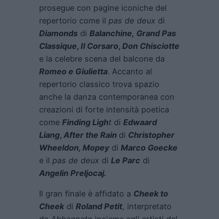
prosegue con pagine iconiche del
repertorio come il
pas de deux
di
Diamonds
di
Balanchine,
Grand Pas
Classique
,
Il Corsaro
,
Don Chisciotte
e la celebre scena del balcone da
Romeo e Giulietta
. Accanto al
repertorio classico trova spazio
anche la danza contemporanea con
creazioni di forte intensità poetica
come
Finding Ligh
t
di
Edwaard
Liang
,
After the Rain
di
Christopher
Wheeldon, Mopey
di
Marco Goecke
e il
pas de deux
di
Le Parc
di
Angelin Preljocaj.
Il gran finale è affidato a
Cheek to
Cheek
di
Roland Petit
, interpretato