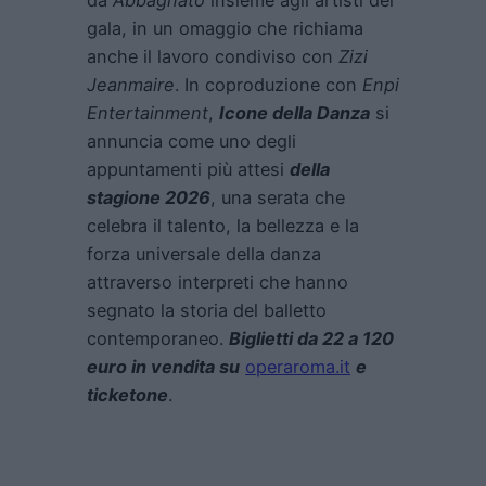
da
Abbagnato
insieme agli artisti del
gala, in un omaggio che richiama
anche il lavoro condiviso con
Zizi
Jeanmaire
. In coproduzione con
Enpi
Entertainment
,
Icone della Danza
si
annuncia come uno degli
appuntamenti più attesi
della
stagione 2026
, una serata che
celebra il talento, la bellezza e la
forza universale della danza
attraverso interpreti che hanno
segnato la storia del balletto
contemporaneo.
Biglietti da 22 a 120
euro in vendita su
operaroma.it
e
ticketone
.