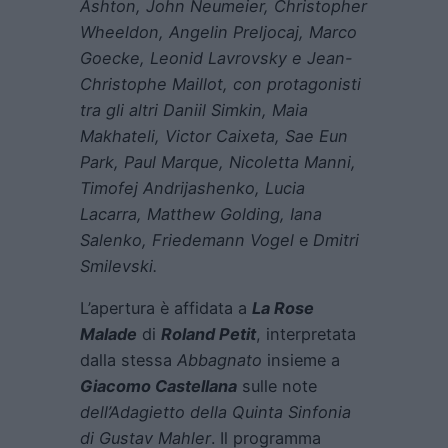
Ashton, John Neumeier, Christopher
Wheeldon, Angelin Preljocaj, Marco
Goecke, Leonid Lavrovsky e Jean-
Christophe Maillot, con protagonisti
tra gli altri Daniil Simkin, Maia
Makhateli, Victor Caixeta, Sae Eun
Park, Paul Marque, Nicoletta Manni,
Timofej Andrijashenko, Lucia
Lacarra, Matthew Golding, Iana
Salenko, Friedemann Vogel
e
Dmitri
Smilevski.
L’apertura è affidata a
La Rose
Malade
di
Roland Petit
, interpretata
dalla stessa
Abbagnato
insieme a
Giacomo Castellana
sulle note
dell’Adagietto della Quinta
Sinfonia
di Gustav Mahler
. Il programma