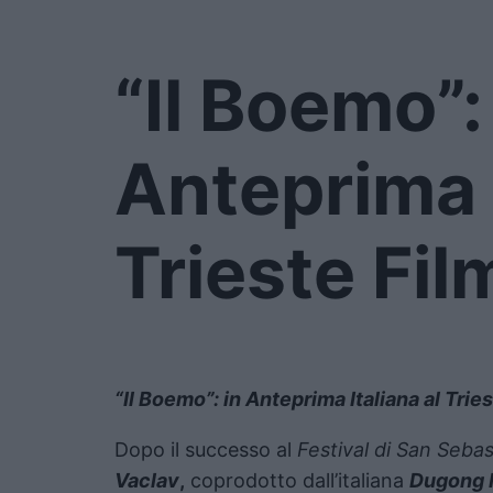
“Il Boemo”:
Anteprima I
Trieste Fil
“Il Boemo”: in Anteprima Italiana al Trie
Dopo il successo al
Festival di San Sebas
Vaclav
,
coprodotto dall’italiana
Dugong 