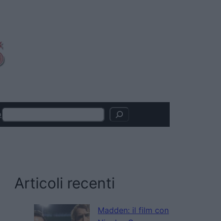
Search
o
Articoli recenti
Madden: il film con