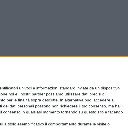
ificatori univoci e informazioni standard inviate da un dispositivo
one noi e i nostri partner possiamo utilizzare dati precisi di
nto per le finalità sopra descritte. In alternativa puoi accedere a
i dei dati personali possono non richiedere il tuo consenso, ma hai il
re il consenso in qualsiasi momento tornando su questo sito e facendo
 a titolo esemplificativo il comportamento durante le visite o