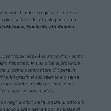
ecuzioni filmate e registrate in presa
a le più ricercate dell’attuale panorama
ella Milanesi, Emöke Barath, Simona
 Josef Mysliveček è la storia di un uomo
no rispettato in una città di provincia
ermarsi come compositore di opera in
ochi anni grazie al suo talento e a tanta
uo sogno sembra realizzarsi ma, come
ntro a una rovinosa caduta.
 negli archivi, nella lettura di tutto ciò
ndo lo spirito del tempo, la musica di