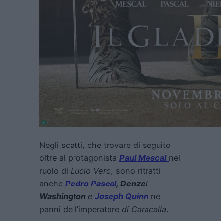
Negli scatti, che trovare di seguito
oltre al protagonista
Paul Mescal
nel
ruolo di
Lucio Vero
, sono ritratti
anche
Pedro Pascal
, Denzel
Washington
e
Joseph Quinn
ne
panni de l’imperatore
di Caracalla
.