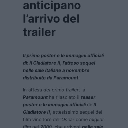
anticipano
l’arrivo del
trailer
Il primo poster e le immagini ufficiali
di: Il Gladiatore II, l’atteso sequel
nelle sale italiane a novembre
distribuito da Paramount.
In attesa
del primo trailer
, la
Paramount
ha rilasciato il
teaser
poster e le immagini ufficiali
di:
Il
Gladiatore II
, attesissimo sequel del
film vincitore dell’
Oscar
come
miglior
film
nel
2000,
che arriverà
nelle sale