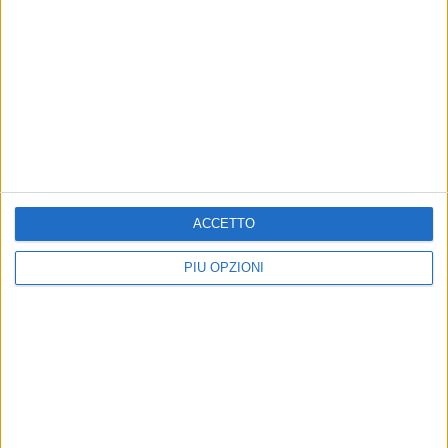
ACCETTO
PIÙ OPZIONI