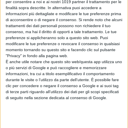
per consentire a noi e ai nostri 1019 partner il trattamento per le
finalità sopra descritte. In alternativa puoi accedere a
informazioni più dettagliate e modificare le tue preferenze prima
di acconsentire o di negare il consenso.
Si rende noto che alcuni
trattamenti dei dati personali possono non richiedere il tuo
consenso, ma hai il diritto di opporti a tale trattamento. Le tue
preferenze si applicheranno solo a questo sito web. Puoi
modificare le tue preferenze o revocare il consenso in qualsiasi
momento tornando su questo sito e facendo clic sul pulsante
"Privacy" in fondo alla pagina web.
È anche utile notare che questo sito web/questa app utilizza uno
o più servizi di Google e può raccogliere e memorizzare
informazioni, tra cui a titolo esemplificativo il comportamento
durante le visite o l’utilizzo da parte dell’utente. È possibile fare
clic per concedere o negare il consenso a Google e ai suoi tag
di terze parti riguardo all’utilizzo dei dati per gli scopi specificati
di seguito nella sezione dedicata al consenso di Google.