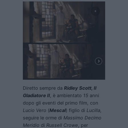
Diretto sempre da
Ridley Scott, Il
Gladiatore II
, è ambientato
15
anni
dopo gli eventi del primo film, con
Lucio Vero
(
Mescal
) figlio di
Lucilla,
seguire le orme di
Massimo Decimo
Meridio
di
Russell Crowe
, per