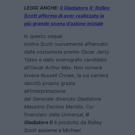
LEGGI ANCHE:
Il Gladiatore II: Ridley
Scott afferma di aver realizzato la
più grande scena d’azione iniziale
In questo sequel
inoltre
Scott
nuovamente affiancato
dalla costumista premio
Oscar
Janty
Yates
e dallo scenografo candidato
all’
Oscar
Arthur Max
. Non tornerà
invece
Russell Crowe
, la cui carriera
decollò proprio grazie
all’interpretazione
del
Generale
divenuto
Gladiatore
Massimo Decimo Meridio.
Co-
finanziato dalla
Universal,
Il
Gladiatore II
è prodotto da
Ridley
Scott
assieme a
Michael