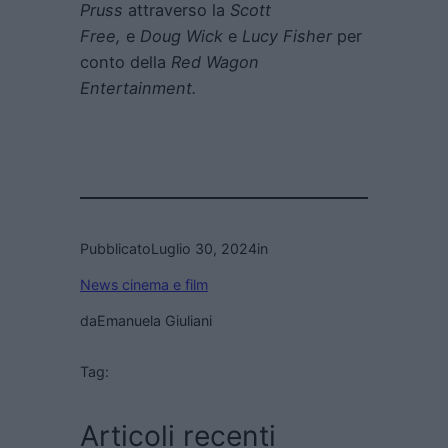
Pruss
attraverso la
Scott
Free,
e
Doug Wick
e
Lucy Fisher
per
conto della
Red Wagon
Entertainment.
Pubblicato
Luglio 30, 2024
in
News cinema e film
da
Emanuela Giuliani
Tag:
Articoli recenti