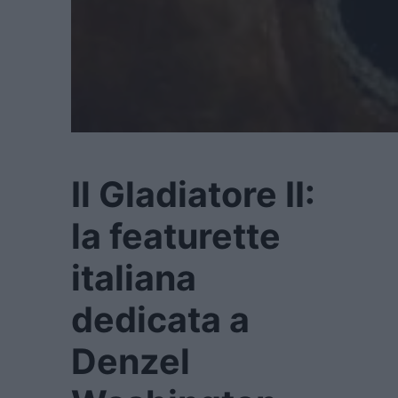
Il Gladiatore II:
la featurette
italiana
dedicata a
Denzel