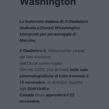
Washington
La featurette italiana di: Il Gladiatore
dedicata a Denzel Whashington
interprete per personaggio di
Macrino.
Il Gladiatore II
, l’attesissimo sequel
del film vincitore
dell’
Oscar
come
miglior
film
nel
2000,
che arriverà
nelle sale
cinematografiche di tutto il mondo il
15 novembre
, in anticipo rispetto
agli
Stati Uniti e
Canada
dove
approderà il 22
novembre
.