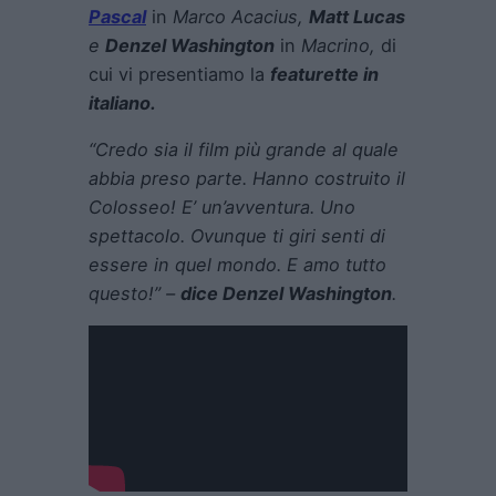
Pascal
in
Marco Acacius,
Matt Lucas
e
Denzel Washington
in
Macrino,
di
cui vi presentiamo la
featurette in
italiano.
“Credo sia il film più grande al quale
abbia preso parte. Hanno costruito il
Colosseo! E’ un’avventura. Uno
spettacolo. Ovunque ti giri senti di
essere in quel mondo. E amo tutto
questo!” –
dice Denzel Washington
.