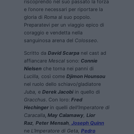
riscoprendo nel suo passato la forza
e l’onore necessari per riportare la
gloria di
Roma
al suo popolo.
Preparatevi per un viaggio epico di
coraggio e vendetta nella
sanguinosa arena del
Colosseo
.
Scritto da
David Scarpa
nel cast ad
affiancare
Mescal
sono:
Connie
Nielsen
che torna nei panni di
Lucilla,
così come
Djimon Hounsou
nel ruolo dello schiavo/gladiatore
Juba,
e
Derek Jacobi
in quello di
Gracchus
. Con loro:
Fred
Hechinger
in quelli
dell’Imperatore di
Caracalla
, May Calamawy
,
Lior
Raz
,
Peter Mensah
,
Joseph Quinn
ne
L’Imperatore di Geta,
Pedro