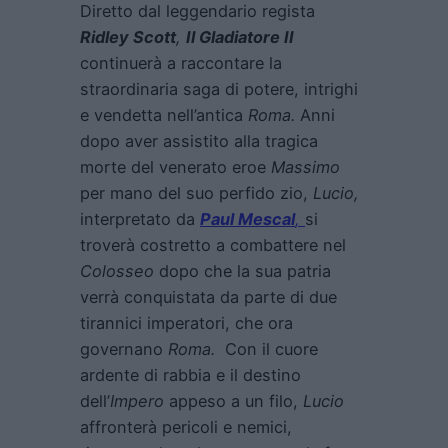
Diretto dal leggendario regista
Ridley Scott
,
Il Gladiatore II
continuerà a raccontare la
straordinaria saga di potere, intrighi
e vendetta nell’antica
Roma.
Anni
dopo aver assistito alla tragica
morte del venerato eroe
Massimo
per mano del suo perfido zio,
Lucio,
interpretato da
Paul Mescal
,
si
troverà costretto a combattere nel
Colosseo
dopo che la sua patria
verrà conquistata da parte di due
tirannici imperatori, che ora
governano
Roma.
Con il cuore
ardente di rabbia e il destino
dell’
Impero
appeso a un filo,
Lucio
affronterà pericoli e nemici,