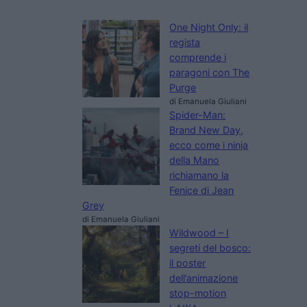
One Night Only: il
regista
comprende i
paragoni con The
Purge
di Emanuela Giuliani
Spider-Man:
Brand New Day,
ecco come i ninja
della Mano
richiamano la
Fenice di Jean
Grey
di Emanuela Giuliani
Wildwood – I
segreti del bosco:
il poster
dell’animazione
stop-motion