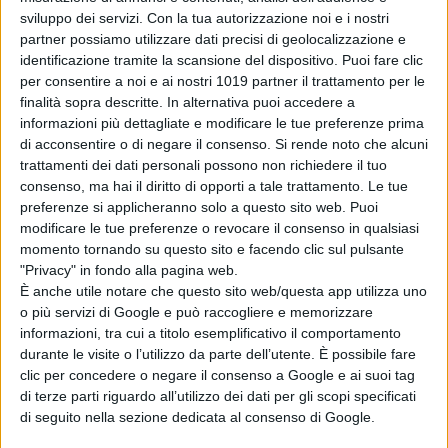
sviluppo dei servizi.
Con la tua autorizzazione noi e i nostri
partner possiamo utilizzare dati precisi di geolocalizzazione e
identificazione tramite la scansione del dispositivo. Puoi fare clic
per consentire a noi e ai nostri 1019 partner il trattamento per le
finalità sopra descritte. In alternativa puoi accedere a
informazioni più dettagliate e modificare le tue preferenze prima
di acconsentire o di negare il consenso.
Si rende noto che alcuni
trattamenti dei dati personali possono non richiedere il tuo
consenso, ma hai il diritto di opporti a tale trattamento. Le tue
preferenze si applicheranno solo a questo sito web. Puoi
modificare le tue preferenze o revocare il consenso in qualsiasi
momento tornando su questo sito e facendo clic sul pulsante
"Privacy" in fondo alla pagina web.
È anche utile notare che questo sito web/questa app utilizza uno
o più servizi di Google e può raccogliere e memorizzare
informazioni, tra cui a titolo esemplificativo il comportamento
durante le visite o l’utilizzo da parte dell’utente. È possibile fare
clic per concedere o negare il consenso a Google e ai suoi tag
di terze parti riguardo all’utilizzo dei dati per gli scopi specificati
di seguito nella sezione dedicata al consenso di Google.