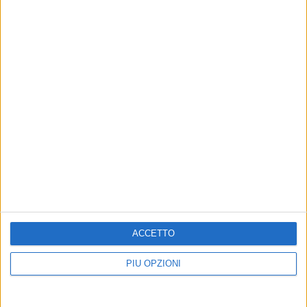
ACCETTO
PIÙ OPZIONI