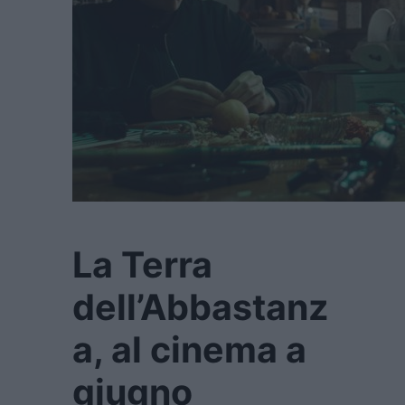
La Terra
dell’Abbastanz
a, al cinema a
giugno