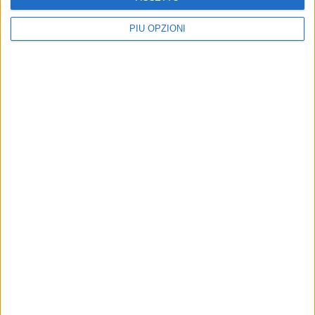
PIÙ OPZIONI