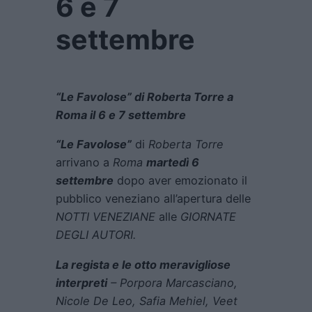
6 e 7
settembre
“Le Favolose” di Roberta Torre a
Roma il 6 e 7 settembre
“Le Favolose”
di
Roberta Torre
arrivano a
Roma
martedì 6
settembre
dopo aver emozionato il
pubblico veneziano all’apertura delle
NOTTI VENEZIANE
alle
GIORNATE
DEGLI AUTORI.
La regista e le otto meravigliose
interpreti
– Porpora Marcasciano,
Nicole De Leo, Safia Mehiel, Veet