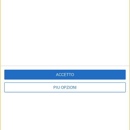
ACCETTO
PIÙ OPZIONI