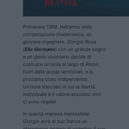
Primavera
1968
. Nell’anno della
contestazione studentesca, un
giovane ingegnere,
Giorgio Rosa
(
Elio Germano
)
con un grande sogno
e un genio visionario decide di
costruire un’isola al largo di Rimini,
fuori dalle acque territoriali, e la
proclama stato indipendente.
Un’isola d’acciaio in cui la libertà
individuale è il valore assoluto: non
ci sono regole!
In questa impresa impossibile
Giorgio
avrà al suo fianco un
eterogeneo gruppo di complici: il suo