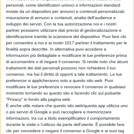
personali, come identificatori univoci e informazioni standard
poster del film al
inviate da un dispositivo per annunci e contenuti personalizzati,
cinema a
misurazione di annunci e contenuti, analisi dell'audience e
settembre
sviluppo dei servizi.
Con la tua autorizzazione noi e i nostri
di La Redazione
partner possiamo utilizzare dati precisi di geolocalizzazione e
Hokum, debutto
identificazione tramite la scansione del dispositivo. Puoi fare clic
da brividi al box
per consentire a noi e ai nostri 1017 partner il trattamento per le
office: l’horror
finalità sopra descritte. In alternativa puoi accedere a
con Adam Scott
informazioni più dettagliate e modificare le tue preferenze prima
conquista l’Italia
di acconsentire o di negare il consenso.
Si rende noto che alcuni
di La Redazione
trattamenti dei dati personali possono non richiedere il tuo
consenso, ma hai il diritto di opporti a tale trattamento. Le tue
preferenze si applicheranno solo a questo sito web. Puoi
Chi siamo
Contatti
Privacy Policy
Cookie Policy
modificare le tue preferenze o revocare il consenso in qualsiasi
Emanuela Giuliani CFGLNMNL77T43L639
Disclaimer
momento tornando su questo sito e facendo clic sul pulsante
"Privacy" in fondo alla pagina web.
È anche utile notare che questo sito web/questa app utilizza uno
o più servizi di Google e può raccogliere e memorizzare
informazioni, tra cui a titolo esemplificativo il comportamento
durante le visite o l’utilizzo da parte dell’utente. È possibile fare
clic per concedere o negare il consenso a Google e ai suoi tag