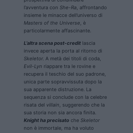
l’avventura con
She-Ra
, affrontando
insieme le minacce dell’universo di
Masters of the Universe
, è
particolarmente affascinante.
L’altra scena post-credit
lascia
invece aperta la porta al ritorno di
Skeletor.
A metà dei titoli di coda,
Evil-Lyn
riappare tra le rovine e
recupera il teschio del suo padrone,
unica parte sopravvissuta dopo la
sua apparente distruzione. La
sequenza si conclude con la celebre
risata del
villain
, suggerendo che la
sua storia non sia ancora finita.
Knight ha precisato
che
Skeletor
non è immortale, ma ha voluto