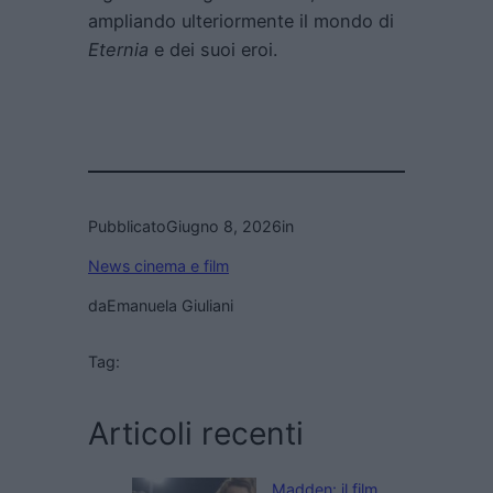
ampliando ulteriormente il mondo di
Eternia
e dei suoi eroi.
Pubblicato
Giugno 8, 2026
in
News cinema e film
da
Emanuela Giuliani
Tag:
Articoli recenti
Madden: il film