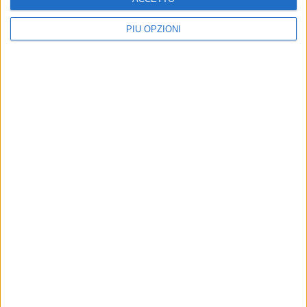
PIÙ OPZIONI