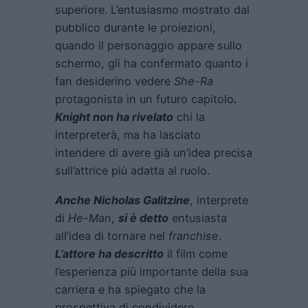
superiore. L’entusiasmo mostrato dal
pubblico durante le proiezioni,
quando il personaggio appare sullo
schermo, gli ha confermato quanto i
fan desiderino vedere
She-Ra
protagonista in un futuro capitolo
.
Knight non ha rivelato
chi la
interpreterà, ma ha lasciato
intendere di avere già un’idea precisa
sull’attrice più adatta al ruolo.
Anche Nicholas Galitzine
, interprete
di
He-Man
,
si è detto
entusiasta
all’idea di tornare nel
franchise
.
L’attore ha descritto
il film come
l’esperienza più importante della sua
carriera e ha spiegato che la
prospettiva di condividere