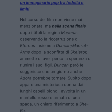
un immaginario pop tra fedeltà e
limiti
Nel corso del film non viene mai
menzionata, ma
nella scena finale
dopo i titoli la regina
Marlena
,
osservando la ricostruzione di
Eternos
insieme a
Duncan/Man-at-
Arms
dopo la sconfitta di
Skeletor,
ammette di aver perso la speranza di
riunire i suoi figli.
Duncan
però le
suggerisce che un giorno anche
Adora
potrebbe tornare. Subito dopo
appare una misteriosa donna dai
lunghi capelli biondi, avvolta in un
mantello rosso e armata di una
spada, un chiaro riferimento a
She-
Ra.