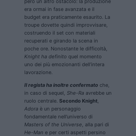
però un altro ostacolo: la produzione
era ormai in fase avanzata e il
budget era praticamente esaurito. La
troupe dovette quindi improvvisare,
costruendo il set con materiali
recuperati e girando la scena in
poche ore. Nonostante le difficoltà,
Knight ha definito
quel momento
uno dei più emozionanti dell’intera
lavorazione.
Il regista ha inoltre confermato
che,
in caso di sequel,
She-Ra
avrebbe un
ruolo centrale.
Secondo Knight
,
Adora
è un personaggio
fondamentale nell’universo di
Masters of the Universe
, alla pari di
He-Man
e per certi aspetti persino