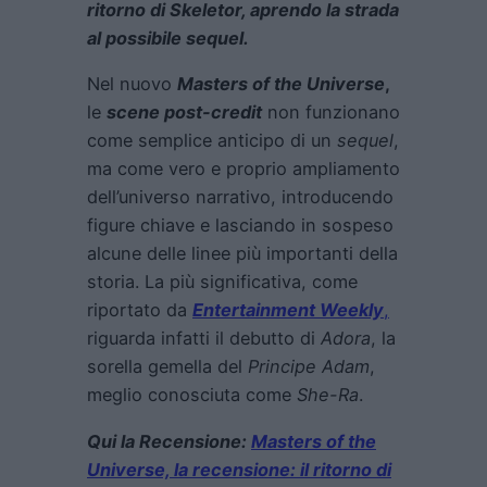
ritorno di Skeletor, aprendo la strada
al possibile sequel.
Nel nuovo
Masters of the Universe
,
le
scene post-credit
non funzionano
come semplice anticipo di un
sequel
,
ma come vero e proprio ampliamento
dell’universo narrativo, introducendo
figure chiave e lasciando in sospeso
alcune delle linee più importanti della
storia. La più significativa, come
riportato da
Entertainment Weekly
,
riguarda infatti il debutto di
Adora
, la
sorella gemella del
Principe Adam
,
meglio conosciuta come
She-Ra
.
Qui la Recensione:
Masters of the
Universe, la recensione: il ritorno di