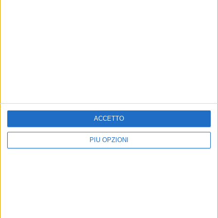
ACCETTO
PIÙ OPZIONI