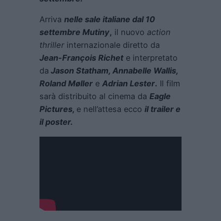
Arriva
nelle sale italiane dal 10
settembre
Mutiny
,
il nuovo
action
thriller
internazionale diretto da
Jean-François Richet
e interpretato
da
Jason Statham, Annabelle Wallis,
Roland Møller
e
Adrian Lester
.
Il film
sarà distribuito al cinema da
Eagle
Pictures,
e nell’attesa ecco
il trailer e
il poster.