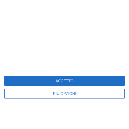
ACCETTO
PIÙ OPZIONI