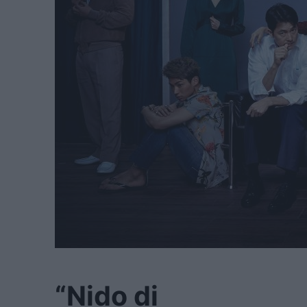
“Nido di