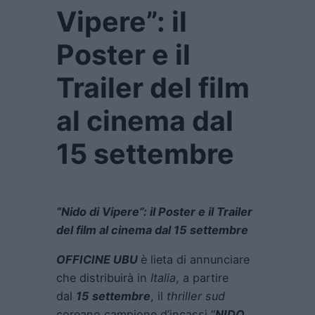
Vipere”: il
Poster e il
Trailer del film
al cinema dal
15 settembre
“Nido di Vipere”: il Poster e il Trailer
del film al cinema dal 15 settembre
OFFICINE UBU
è lieta di annunciare
che distribuirà in
Italia
, a partire
dal
15 settembre
, il
thriller sud
coreano campione d’incassi “
NIDO