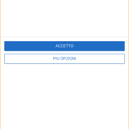
ACCETTO
PIÙ OPZIONI