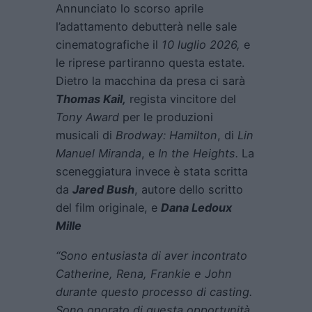
Annunciato lo scorso aprile
l’adattamento debutterà nelle sale
cinematografiche il
10 luglio 2026,
e
le riprese partiranno questa estate.
Dietro la macchina da presa ci sarà
Thomas Kail,
regista vincitore del
Tony Award
per le produzioni
musicali di
Brodway: Hamilton
, di
Lin
Manuel Miranda
, e
In the Heights.
La
sceneggiatura invece è stata scritta
da
Jared Bush
, autore dello scritto
del film originale, e
Dana Ledoux
Mille
“Sono entusiasta di aver incontrato
Catherine, Rena, Frankie e John
durante questo processo di casting.
Sono onorato di questa opportunità