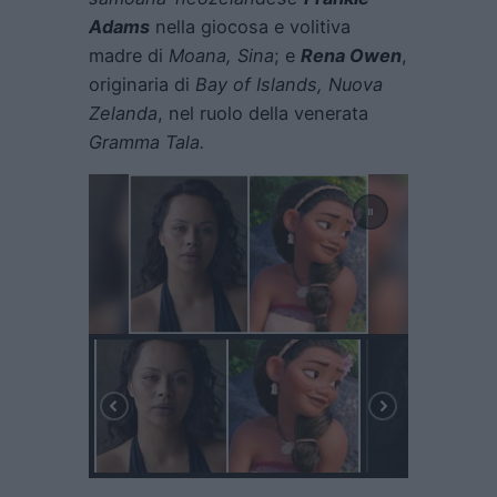
Adams
nella giocosa e volitiva
madre di
Moana, Sina
; e
Rena Owen
,
originaria di
Bay of Islands, Nuova
Zelanda
, nel ruolo della venerata
Gramma Tala.