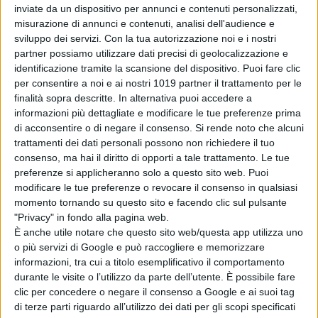
inviate da un dispositivo per annunci e contenuti personalizzati,
misurazione di annunci e contenuti, analisi dell'audience e
sviluppo dei servizi.
Con la tua autorizzazione noi e i nostri
partner possiamo utilizzare dati precisi di geolocalizzazione e
identificazione tramite la scansione del dispositivo. Puoi fare clic
per consentire a noi e ai nostri 1019 partner il trattamento per le
finalità sopra descritte. In alternativa puoi accedere a
informazioni più dettagliate e modificare le tue preferenze prima
di acconsentire o di negare il consenso.
Si rende noto che alcuni
trattamenti dei dati personali possono non richiedere il tuo
consenso, ma hai il diritto di opporti a tale trattamento. Le tue
preferenze si applicheranno solo a questo sito web. Puoi
modificare le tue preferenze o revocare il consenso in qualsiasi
momento tornando su questo sito e facendo clic sul pulsante
"Privacy" in fondo alla pagina web.
È anche utile notare che questo sito web/questa app utilizza uno
o più servizi di Google e può raccogliere e memorizzare
informazioni, tra cui a titolo esemplificativo il comportamento
durante le visite o l’utilizzo da parte dell’utente. È possibile fare
clic per concedere o negare il consenso a Google e ai suoi tag
di terze parti riguardo all’utilizzo dei dati per gli scopi specificati