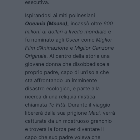
esecutiva.
Ispirandosi ai miti polinesiani
Oceania (Moana),
incassò oltre
600
milioni di dollari a livello mondiale
e
fu nominato agli
Oscar
come
Miglior
Film d’Animazione
e
Miglior Canzone
Originale.
Al centro della storia una
giovane donna che disobbedisce al
proprio padre, capo di un’isola che
sta affrontando un imminente
disastro ecologico, e parte alla
ricerca di una reliquia mistica
chiamata
Te Fitti
. Durante il viaggio
libererà dalla sua prigione
Maui,
verrà
catturata da un mostruoso granchio
e troverà la forza per diventare il
capo che suo padre voleva che