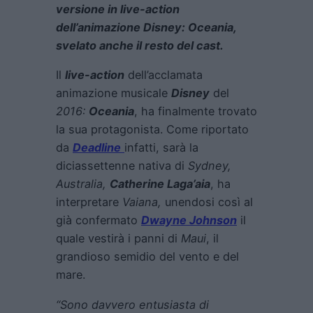
versione in live-action
dell’animazione Disney: Oceania,
svelato anche il resto del cast.
Il
live-action
dell’acclamata
animazione musicale
Disney
del
2016:
Oceania
, ha finalmente trovato
la sua protagonista. Come riportato
da
Deadline
infatti, sarà la
diciassettenne nativa di
Sydney,
Australia,
Catherine Laga’aia
, ha
interpretare
Vaiana,
unendosi così al
già confermato
Dwayne Johnson
il
quale vestirà i panni di
Maui
, il
grandioso semidio del vento e del
mare.
“Sono davvero entusiasta di