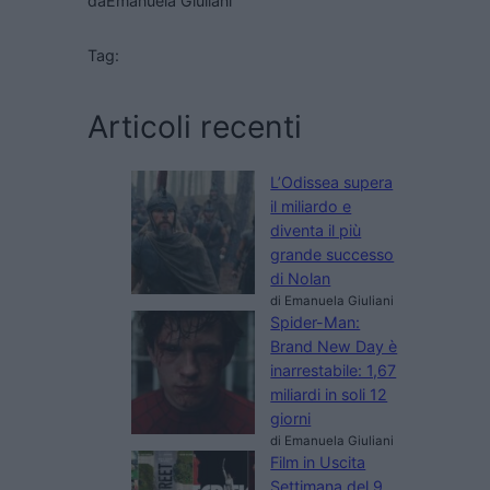
da
Emanuela Giuliani
Tag:
Articoli recenti
L’Odissea supera
il miliardo e
diventa il più
grande successo
di Nolan
di Emanuela Giuliani
Spider-Man:
Brand New Day è
inarrestabile: 1,67
miliardi in soli 12
giorni
di Emanuela Giuliani
Film in Uscita
Settimana del 9