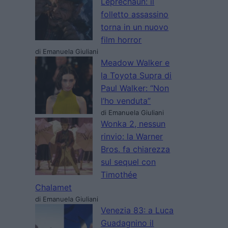
Leprechaun: il
folletto assassino
torna in un nuovo
film horror
di Emanuela Giuliani
Meadow Walker e
la Toyota Supra di
Paul Walker: “Non
l’ho venduta”
di Emanuela Giuliani
Wonka 2, nessun
rinvio: la Warner
Bros. fa chiarezza
sul sequel con
Timothée
Chalamet
di Emanuela Giuliani
Venezia 83: a Luca
Guadagnino il