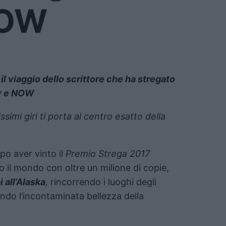
NOW
il viaggio dello scrittore che ha stregato
ky e NOW
ssimi giri ti porta al centro esatto della
po aver vinto il
Premio Strega 2017
to il mondo con oltre un milione di copie,
i all’Alaska
,
rincorrendo i luoghi degli
ndo l’incontaminata bellezza della