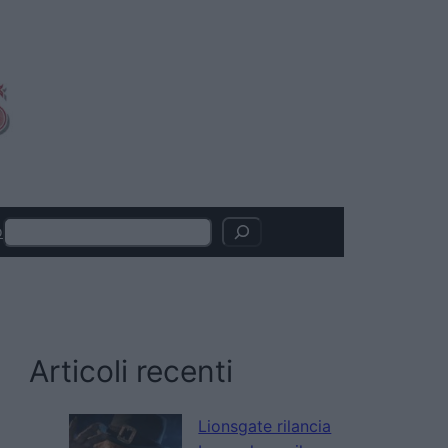
Search
o
Articoli recenti
Lionsgate rilancia