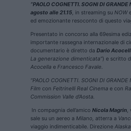
“PAOLO COGNETTI. SOGNI DI GRANDE
agosto
alle 21.15
,
in streaming su
NOW
e
ed emozionante resoconto di questo via
Presentato in concorso alla 69esima edi
importante rassegna internazionale di ci
documentario è diretto da
Dario Acocell
La generazione dimenticata”
) e scritto 
Acocella
e
Francesco Favale.
“PAOLO COGNETTI. SOGNI DI GRANDE
Film
con
Feltrinelli Real Cinema
e con
Ra
Commission Valle d’Aosta.
In compagnia dell’amico
Nicola Magrin
,
sale su un aereo a
Milano,
atterra a
Vanc
viaggio indimenticabile. Direzione
Alaska