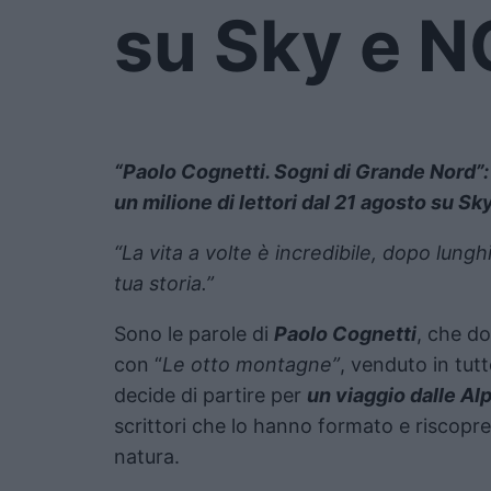
su Sky e 
“Paolo Cognetti. Sogni di Grande Nord”: 
un milione di lettori dal 21 agosto su S
“La vita a volte è incredibile, dopo lunghi
tua storia.”
Sono le parole di
Paolo Cognetti
, che do
con “
Le otto montagne”
, venduto in tut
decide di partire per
un viaggio dalle Alp
scrittori che lo hanno formato e riscopre
natura.