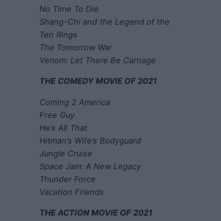
No Time To Die
Shang-Chi and the Legend of the
Ten Rings
The Tomorrow War
Venom: Let There Be Carnage
THE COMEDY MOVIE OF 2021
Coming 2 America
Free Guy
He’s All That
Hitman’s Wife’s Bodyguard
Jungle Cruise
Space Jam: A New Legacy
Thunder Force
Vacation Friends
THE ACTION MOVIE OF 2021