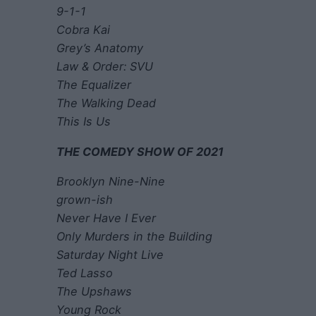
9-1-1
Cobra Kai
Grey’s Anatomy
Law & Order: SVU
The Equalizer
The Walking Dead
This Is Us
THE COMEDY SHOW OF 2021
Brooklyn Nine-Nine
grown-ish
Never Have I Ever
Only Murders in the Building
Saturday Night Live
Ted Lasso
The Upshaws
Young Rock