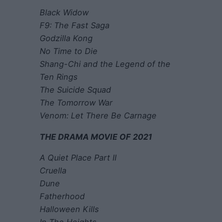
Black Widow
F9: The Fast Saga
Godzilla Kong
No Time to Die
Shang-Chi and the Legend of the
Ten Rings
The Suicide Squad
The Tomorrow War
Venom: Let There Be Carnage
THE DRAMA MOVIE OF 2021
A Quiet Place Part II
Cruella
Dune
Fatherhood
Halloween Kills
In The Heights