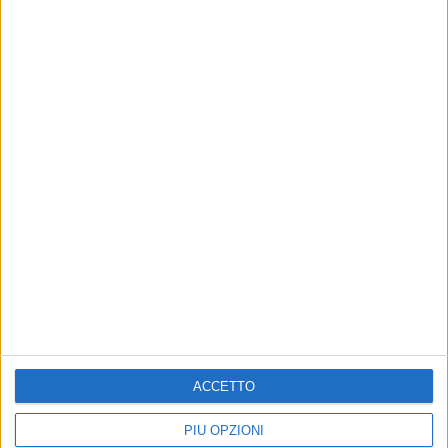
ACCETTO
PIÙ OPZIONI