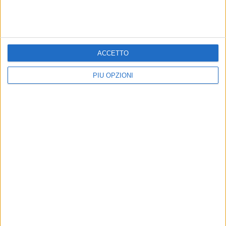
ACCETTO
PIÙ OPZIONI