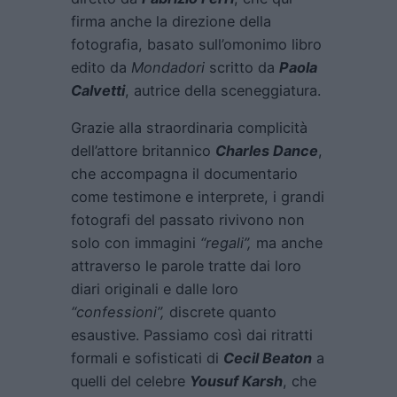
firma anche la direzione della
fotografia, basato sull’omonimo libro
edito da
Mondadori
scritto da
Paola
Calvetti
, autrice della sceneggiatura.
Grazie alla straordinaria complicità
dell’attore britannico
Charles Dance
,
che accompagna il documentario
come testimone e interprete, i grandi
fotografi del passato rivivono non
solo con immagini
“regali”,
ma anche
attraverso le parole tratte dai loro
diari originali e dalle loro
“confessioni”,
discrete quanto
esaustive. Passiamo così dai ritratti
formali e sofisticati di
Cecil Beaton
a
quelli del celebre
Yousuf Karsh
, che