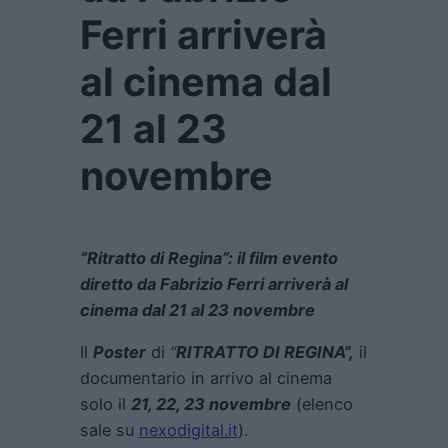
Ferri arriverà
al cinema dal
21 al 23
novembre
“Ritratto di Regina”: il film evento
diretto da Fabrizio Ferri arriverà al
cinema dal 21 al 23 novembre
Il
Poster
di
“
RITRATTO DI REGINA”,
il
documentario in arrivo al cinema
solo il
21, 22, 23 novembre
(elenco
sale su
nexodigital.it
).