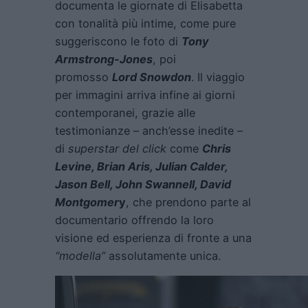
documenta le giornate di Elisabetta
con tonalità più intime, come pure
suggeriscono le foto di
Tony
Armstrong-Jones
, poi
promosso
Lord Snowdon
. Il viaggio
per immagini arriva infine ai giorni
contemporanei, grazie alle
testimonianze – anch’esse inedite –
di
superstar del click
come
Chris
Levine, Brian Aris, Julian Calder,
Jason Bell, John Swannell, David
Montgomer
y
, che prendono parte al
documentario offrendo la loro
visione ed esperienza di fronte a una
“modella”
assolutamente unica.