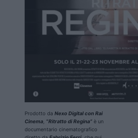
Prodotto da
Nexo Digital con Rai
Cinema
,
“
Ritratto di Regina”
è un
documentario cinematografico
diretto da
Fabrizio Ferri
, che qui