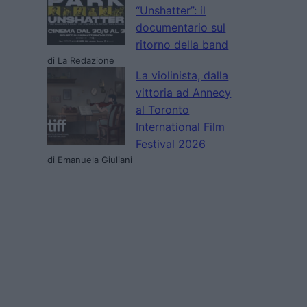
“Unshatter”: il
documentario sul
ritorno della band
di La Redazione
La violinista, dalla
vittoria ad Annecy
al Toronto
International Film
Festival 2026
di Emanuela Giuliani