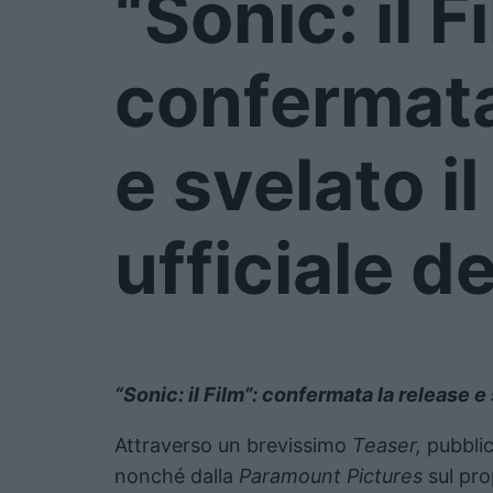
“Sonic: il F
confermata
e svelato il
ufficiale d
“Sonic: il Film”: confermata la release e 
Attraverso un brevissimo
Teaser,
pubblica
nonché dalla
Paramount Pictures
sul pro