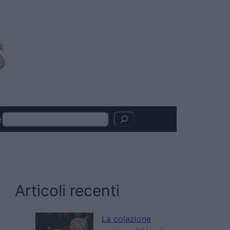
Search
o
Articoli recenti
La colazione