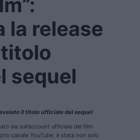
ilm”:
 la release
 titolo
el sequel
svelato il titolo ufficiale del sequel
to sia sull’account ufficiale del film
prio canale
YouTube,
è stata non solo