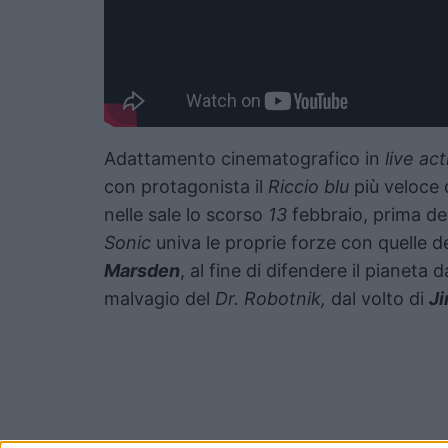
Adattamento cinematografico in
live ac
con protagonista il
Riccio blu
più veloce 
nelle sale lo scorso
13
febbraio, prima del
Sonic
univa le proprie forze con quelle 
Marsden
, al fine di difendere il pianeta 
malvagio del
Dr. Robotnik,
dal volto di
Ji