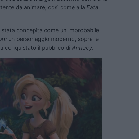
ertente da animare, così come alla
Fata
 stata concepita come un improbabile
on:
un personaggio moderno, sopra le
a conquistato il pubblico di
Annecy.