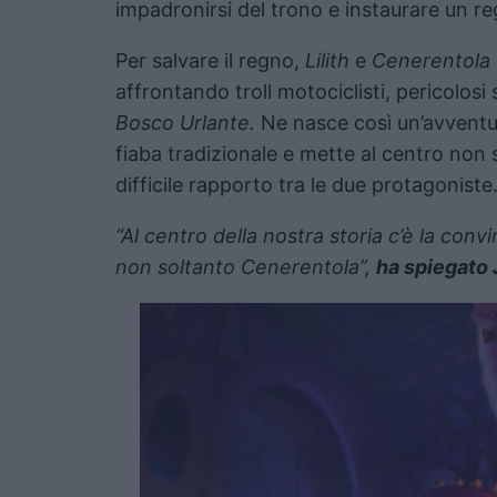
impadronirsi del trono e instaurare un re
Per salvare il regno,
Lilith
e
Cenerentola
affrontando troll motociclisti, pericolosi 
Bosco Urlante.
Ne nasce così un’avventu
fiaba tradizionale e mette al centro non s
difficile rapporto tra le due protagoniste
“Al centro della nostra storia c’è la convi
non soltanto Cenerentola”,
ha spiegato 