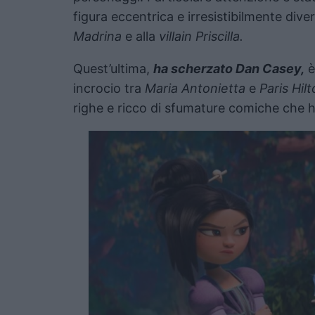
figura eccentrica e irresistibilmente div
Madrina
e alla
villain Priscilla.
Quest’ultima,
ha scherzato Dan Casey,
è
incrocio tra
Maria Antonietta
e
Paris Hilt
righe e ricco di sfumature comiche che h