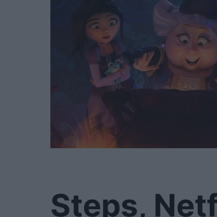
Steps, Netf