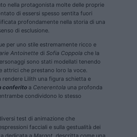
to nella protagonista molte delle proprie
ntato di essersi spesso sentita fuori
tificata profondamente nella storia di una
senso di esclusione.
gue per uno stile estremamente ricco e
rie Antoinette
di
Sofia Coppola
che la
personaggi sono stati modellati tenendo
e attrici che prestano loro la voce.
 rendere Lilith una figura schietta e
 conferito
a
Cenerentola
una profonda
 entrambe condividono lo stesso
diversi test di animazione che
spressioni facciali e sulla gestualità dei
ta dedicata a
Margot
, descritta come una