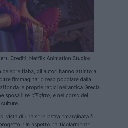
ser). Crediti: Netflix Animation Studios
 celebre fiaba, gli autori hanno attinto a
ltre l’immaginario reso popolare dalla
, affonda le proprie radici nell’antica Grecia
e sposa il
re d’Egitto
, e nel corso dei
 culture.
di vista di una sorellastra emarginata è
el progetto. Un aspetto particolarmente