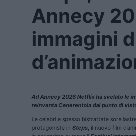
Annecy 202
immagini de
d’animazio
Ad Annecy 2026 Netflix ha svelato le im
reinventa Cenerentola dal punto di vista
Le celebri e spesso bistrattate sorellastr
protagoniste in
Steps
,
il nuovo film d’an