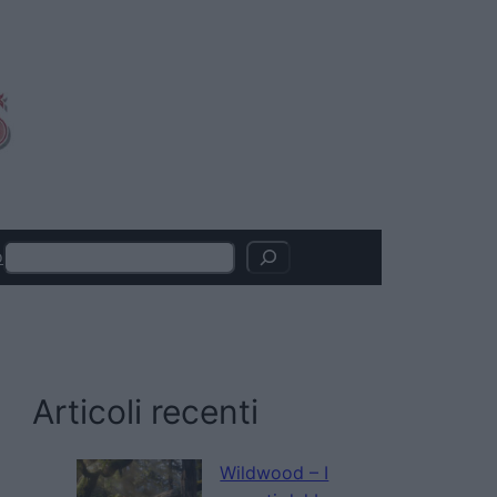
Search
o
Articoli recenti
Wildwood – I