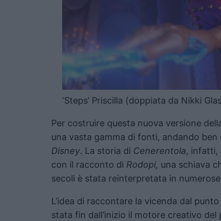
‘Steps’ Priscilla (doppiata da Nikki Gla
Per costruire questa nuova versione della
una vasta gamma di fonti, andando ben o
Disney
. La storia di
Cenerentola
, infatti
con il racconto di
Rodopi,
una schiava ch
secoli è stata reinterpretata in numerose
L’idea di raccontare la vicenda dal punto 
stata fin dall’inizio il motore creativo d