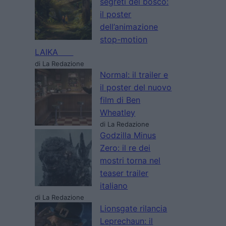
segreti del bosco:
il poster
dell’animazione
stop-motion
LAIKA
di La Redazione
Normal: il trailer e
il poster del nuovo
film di Ben
Wheatley
di La Redazione
Godzilla Minus
Zero: il re dei
mostri torna nel
teaser trailer
italiano
di La Redazione
Lionsgate rilancia
Leprechaun: il