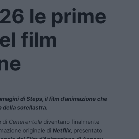
6 le prime
l film
ne
magini di Steps, il film d’animazione che
 della sorellastra.
e di
Cenerentola
diventano finalmente
imazione originale di
Netflix,
presentato