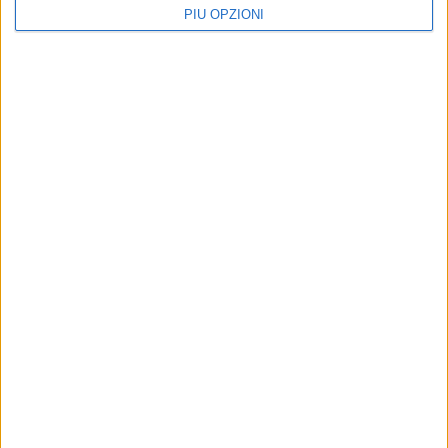
PIÙ OPZIONI