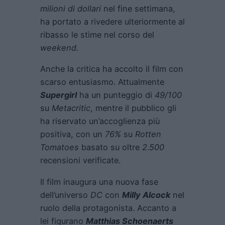
milioni di dollari
nel fine settimana,
ha portato a rivedere ulteriormente al
ribasso le stime nel corso del
weekend.
Anche la critica ha accolto il film con
scarso entusiasmo. Attualmente
Supergirl
ha un punteggio di
49/100
su
Metacritic
, mentre il pubblico gli
ha riservato un’accoglienza più
positiva, con un
76%
su
Rotten
Tomatoes
basato su oltre
2.500
recensioni verificate.
Il film inaugura una nuova fase
dell’universo
DC
con
Milly Alcock
nel
ruolo della protagonista. Accanto a
lei figurano
Matthias Schoenaerts