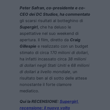
Peter Safran, co-presidente e co-
CEO dei DC Studios, ha commentato
gli scarsi risultati al botteghino di
Supergirl
,
che ha deluso le
aspettative nel suo weekend di
apertura. Il film, diretto da
Craig
Gillespie
e realizzato con un budget
stimato di circa
170 milioni di dollari
,
ha infatti incassato circa
38 milioni
di dollari negli Stati Uniti
e
68 milioni
di dollari a livello mondiale
, un
risultato ben al di sotto delle attese
nonostante il forte clamore
mediatico.
Qui la RECENSIONE:
Supergirl,
recensione: il nuovo volto