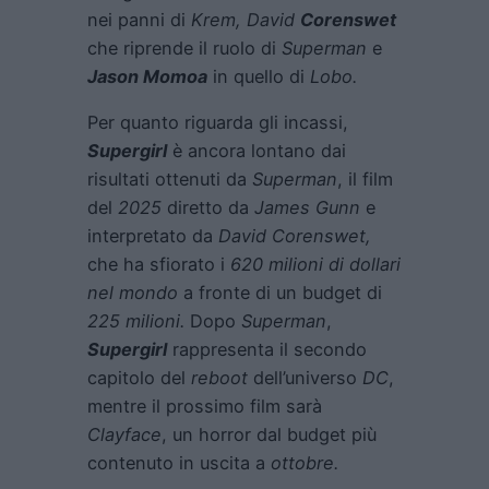
nei panni di
Krem, David
Corenswet
che riprende il ruolo di
Superman
e
Jason Momoa
in quello di
Lobo.
Per quanto riguarda gli incassi,
Supergirl
è ancora lontano dai
risultati ottenuti da
Superman
, il film
del
2025
diretto da
James Gunn
e
interpretato da
David Corenswet,
che ha sfiorato i
620 milioni di dollari
nel mondo
a fronte di un budget di
225 milioni.
Dopo
Superman
,
Supergirl
rappresenta il secondo
capitolo del
reboot
dell’universo
DC
,
mentre il prossimo film sarà
Clayface
, un horror dal budget più
contenuto in uscita a
ottobre.