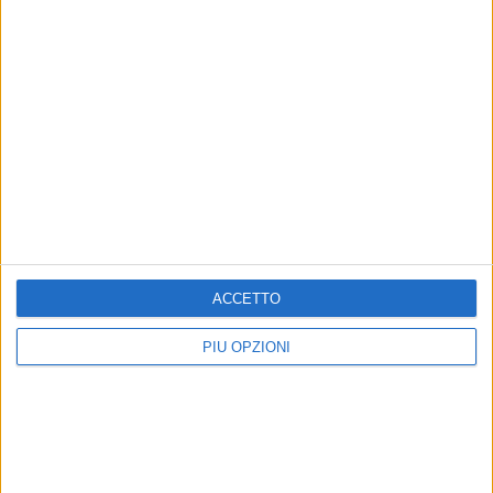
ACCETTO
PIÙ OPZIONI