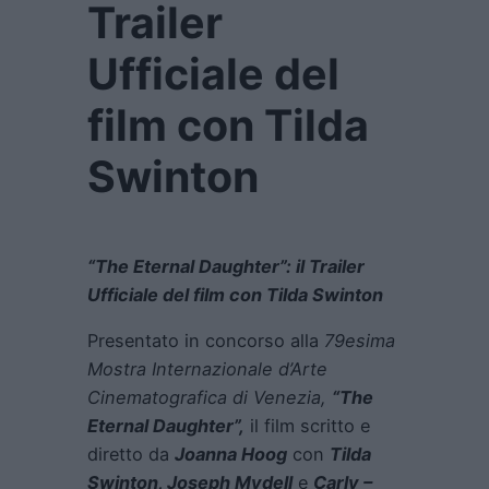
Trailer
Ufficiale del
film con Tilda
Swinton
“The Eternal Daughter”: il Trailer
Ufficiale del film con Tilda Swinton
Presentato in concorso alla
79esima
Mostra Internazionale d’Arte
Cinematografica di Venezia,
“The
Eternal Daughter”,
il film scritto e
diretto da
Joanna Hoog
con
Tilda
Swinton, Joseph Mydell
e
Carly –