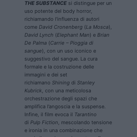
THE SUBSTANCE
si distingue per un
uso potente del body horror,
richiamando l’influenza di autori
come
David Cronenberg
(
La Mosca
),
David Lynch
(
Elephant Man
) e
Brian
De Palma
(
Carrie – Pioggia di
sangue
), con un uso iconico e
suggestivo del sangue. La cura
formale e la costruzione delle
immagini e dei set
richiamano
Shining
di
Stanley
Kubrick
, con una meticolosa
orchestrazione degli spazi che
amplifica l’angoscia e la suspense.
Infine, il film evoca il
Tarantino
di
Pulp Fiction
, mescolando tensione
e ironia in una combinazione che