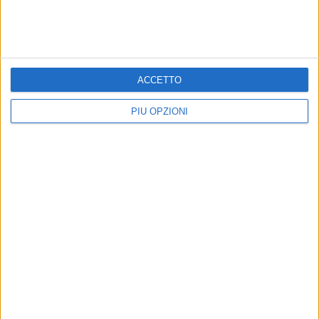
ACCETTO
PIÙ OPZIONI