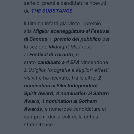
serie di premi e candidature ricevuti
da
THE SUBSTANCE
.
Il film ha infatti già vinto il premio
alla
Miglior sceneggiatura al Festival
di Cannes
, il
premio del pubblico
per
la sezione
Midnight Madness
al
Festival di Toronto
, è
stato
candidato a 4 EFA
vincendone
2 (
Miglior fotografia e Migliori effetti
visivi
) e ha ricevuto, tra le altre,
2
nomination ai Film Independent
Spirit Award
,
4 nomination ai Saturn
Award
,
1 nomination ai Gotham
Awards
, e numerose candidature ai
vari premi dei circoli della critica
statunitense.