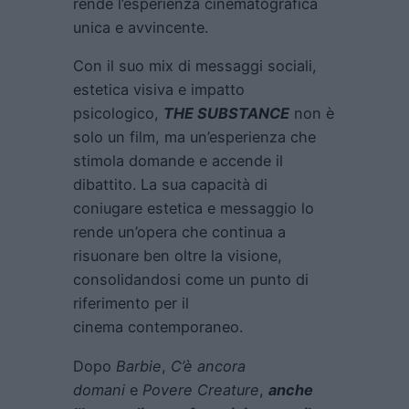
rende l’esperienza cinematografica
unica e avvincente.
Con il suo mix di messaggi sociali,
estetica visiva e impatto
psicologico,
THE SUBSTANCE
non è
solo un film, ma un’esperienza che
stimola domande e accende il
dibattito. La sua capacità di
coniugare estetica e messaggio lo
rende un’opera che continua a
risuonare ben oltre la visione,
consolidandosi come un punto di
riferimento per il
cinema contemporaneo.
Dopo
Barbie
,
C’è ancora
domani
e
Povere Creature
,
anche