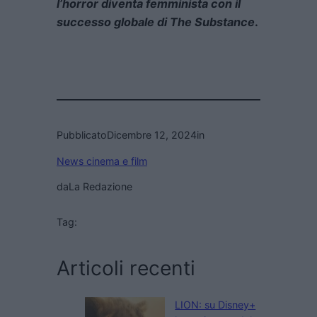
l’horror diventa femminista con il
successo globale di The Substance
.
Pubblicato
Dicembre 12, 2024
in
News cinema e film
da
La Redazione
Tag:
Articoli recenti
LION: su Disney+