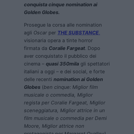
conquista cinque nomination ai
Golden Globes.
Prosegue la corsa alle nomination
agli
Oscar
per
THE SUBSTANCE
,
visionaria opera a tinte horror
firmata da
Coralie Fargeat
. Dopo
aver conquistato il pubblico dei
cinema –
quasi 350mila
gli spettatori
italiani a oggi – e dei social, e forte
delle recenti
nomination ai Golden
Globes
(
ben cinque: Miglior film
musicale o commedia, Miglior
regista per Coralie Fargeat, Miglior
sceneggiatura, Miglior attrice in un
film musicale o commedia per Demi
Moore, Miglior attrice non
protagonista per Margaret Qualley),