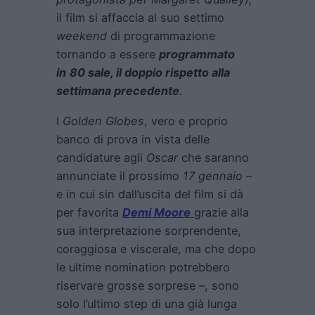
il film si affaccia al suo settimo
weekend
di programmazione
tornando a essere
programmato
in
80 sale, il doppio rispetto alla
settimana precedente
.
I
Golden Globes
, vero e proprio
banco di prova in vista delle
candidature agli
Oscar
che saranno
annunciate il prossimo
17 gennaio
–
e in cui sin dall’uscita del film si dà
per favorita
Demi Moore
grazie alla
sua interpretazione sorprendente,
coraggiosa e viscerale, ma che dopo
le ultime nomination potrebbero
riservare grosse sorprese –, sono
solo l’ultimo step di una già lunga