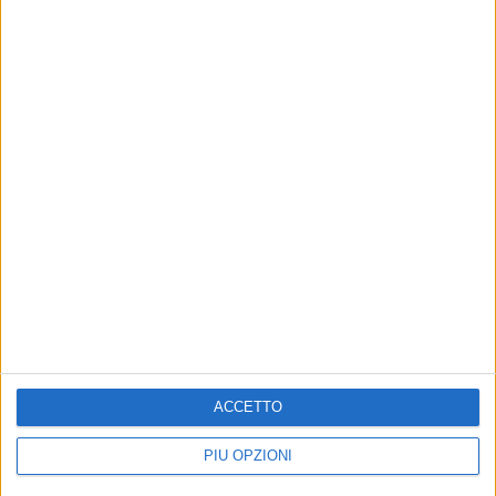
ACCETTO
PIÙ OPZIONI