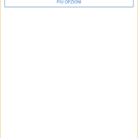
PIÙ OPZIONI