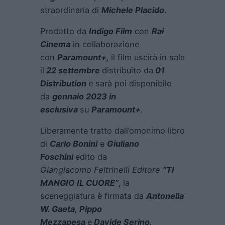
straordinaria di
Michele Placido
.
Prodotto da
Indigo Film
con
Rai
Cinema
in collaborazione
con
Paramount+,
il film uscirà in sala
il
22 settembre
distribuito da
01
Distribution
e sarà poi disponibile
da
gennaio 2023 in
esclusiva
su
Paramount+
.
Liberamente tratto dall’omonimo libro
di
Carlo Bonini
e
Giuliano
Foschini
edito da
Giangiacomo Feltrinelli Editore
“TI
MANGIO IL CUORE”
,
la
sceneggiatura è firmata da
Antonella
W. Gaeta, Pippo
Mezzapesa
e
Davide Serino.