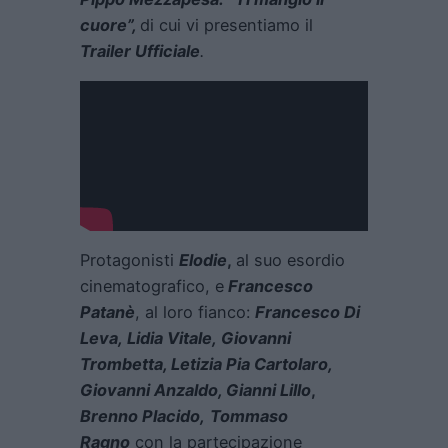
cuore”,
di cui vi presentiamo il
Trailer Ufficiale
.
Protagonisti
Elodie
,
al suo esordio
cinematografico, e
Francesco
Patanè
, al loro fianco:
Francesco Di
Leva, Lidia Vitale, Giovanni
Trombetta, Letizia Pia Cartolaro,
Giovanni Anzaldo, Gianni Lillo
,
Brenno Placido,
Tommaso
Ragno
con la partecipazione