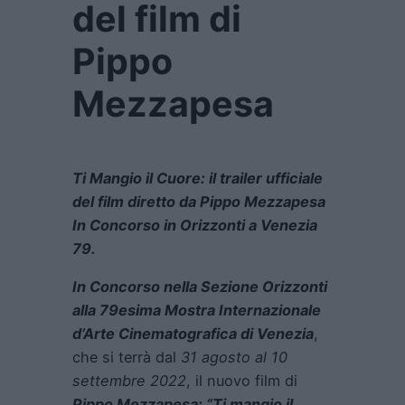
del film di
Pippo
Mezzapesa
Ti Mangio il Cuore: il trailer ufficiale
del film diretto da Pippo Mezzapesa
In Concorso in Orizzonti a Venezia
79.
In Concorso nella Sezione Orizzonti
alla 79esima Mostra Internazionale
d’Arte Cinematografica di Venezia
,
che si terrà dal
31 agosto al 10
settembre 2022
, il nuovo film di
Pippo Mezzapesa: “Ti mangio il