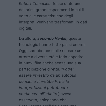
Robert Zemeckis
, fosse stato uno
dei primi grandi esperimenti in cui il
volto e le caratteristiche degli
interpreti venivano trasformati in dati
digitali.
Da allora,
secondo Hanks
, queste
tecnologie hanno fatto passi enormi.
Oggi sarebbe possibile ricreare un
attore a diverse età e farlo apparire
in nuovi film anche senza una sua
partecipazione diretta.
“Potrei
essere investito da un autobus
domani e finirebbe lì, ma le
interpretazioni potrebbero
continuare all’infinito”,
aveva
osservato, spiegando che
l’intelligenza artificiale apre una