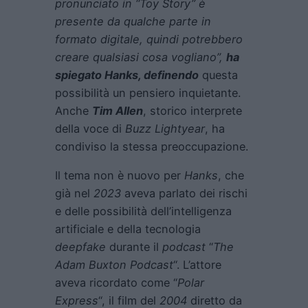
pronunciato in “Toy Story” è
presente da qualche parte in
formato digitale, quindi potrebbero
creare qualsiasi cosa vogliano”,
ha
spiegato Hanks, definendo
questa
possibilità un pensiero inquietante.
Anche
Tim Allen
, storico interprete
della voce di
Buzz Lightyear
, ha
condiviso la stessa preoccupazione.
Il tema non è nuovo per
Hanks
, che
già nel
2023
aveva parlato dei rischi
e delle possibilità dell’intelligenza
artificiale e della tecnologia
deepfake
durante il
podcast
“
The
Adam Buxton Podcast
“. L’attore
aveva ricordato come “
Polar
Express
“, il film del
2004
diretto da