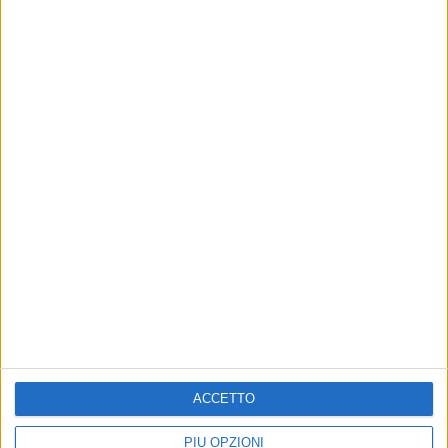
ACCETTO
PIÙ OPZIONI