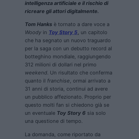
intelligenza artificiale e il rischio di
ricreare gli attori digitalmente.
Tom Hanks
è tornato a dare voce a
Woody
in
Toy Story 5
,
un capitolo
che ha segnato un nuovo traguardo
per la saga con un debutto record al
botteghino mondiale, raggiungendo
312 milioni di dollari nel primo
weekend
. Un risultato che conferma
quanto il
franchise
, ormai arrivato a
31 anni di storia, continui ad avere
un pubblico affezionato. Proprio per
questo molti fan si chiedono già se
un eventuale
Toy Story 6
sia solo
una questione di tempo.
La domanda, come riportato da