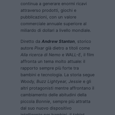
continua a generare enormi ricavi
attraverso prodotti, giochi e
pubblicazioni, con un valore
commerciale annuale superiore al
miliardo di dollari a livello mondiale.
Diretto da
Andrew Stanton
, storico
autore
Pixar
già dietro a titoli come
Alla ricerca di Nemo
e
WALL-E
, il film
affronta un tema molto attuale: il
rapporto sempre più forte tra
bambini e tecnologia. La storia segue
Woody, Buzz Lightyear, Jessie
e gli
altri protagonisti mentre affrontano il
cambiamento delle abitudini della
piccola
Bonnie
, sempre più attratta
dal suo nuovo dispositivo
intelligente per bambini, il
tablet