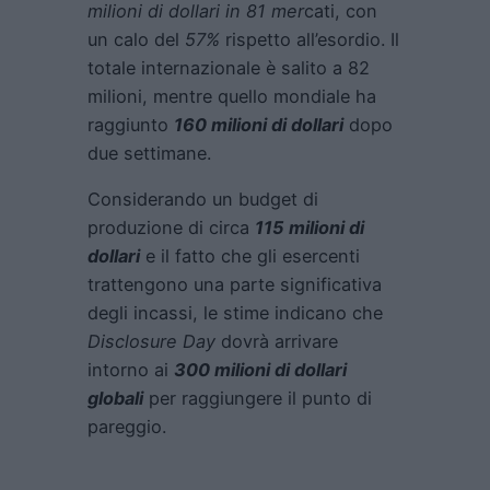
milioni di dollari in 81 mer
cati, con
un calo del
57%
rispetto all’esordio. Il
totale internazionale è salito a 82
milioni, mentre quello mondiale ha
raggiunto
160 milioni di dollari
dopo
due settimane.
Considerando un budget di
produzione di circa
115 milioni di
dollari
e il fatto che gli esercenti
trattengono una parte significativa
degli incassi, le stime indicano che
Disclosure Day
dovrà arrivare
intorno ai
300 milioni di dollari
globali
per raggiungere il punto di
pareggio.