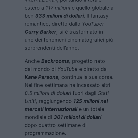
estero a
117 milioni
e quello globale a
ben
333 milioni di dollari
. Il fantasy
romantico, diretto dallo
YouTuber
Curry Barker
,
si è trasformato in
uno dei fenomeni cinematografici più
sorprendenti dell’anno.
Anche
Backrooms
,
progetto nato
dal mondo di
YouTube
e diretto da
Kane Parsons
,
continua la sua corsa.
Nel fine settimana ha incassato altri
8,5 milioni di dollari
fuori dagli
Stati
Uniti
, raggiungendo
125 milioni nei
mercati internazionali
e un totale
mondiale di
301 milioni di dollari
dopo quattro settimane di
programmazione.