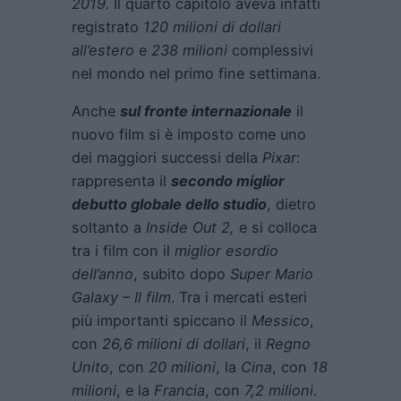
2019.
Il quarto capitolo aveva infatti
registrato
120 milioni di dollari
all’estero
e
238 milioni
complessivi
nel mondo nel primo fine settimana.
Anche
sul fronte internazionale
il
nuovo film si è imposto come uno
dei maggiori successi della
Pixar
:
rappresenta il
secondo miglior
debutto globale dello studio
, dietro
soltanto a
Inside Out 2
,
e si colloca
tra i film con il
miglior esordio
dell’anno
, subito dopo
Super Mario
Galaxy – Il film
. Tra i mercati esteri
più importanti spiccano il
Messico
,
con
26,6 milioni di dollari
, il
Regno
Unito
, con
20 milioni
, la
Cina
, con
18
milioni
, e la
Francia
, con
7,2 milioni
.