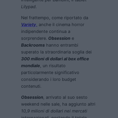
Lilypad
.
Nel frattempo, come riportato da
Variety
,
anche il cinema horror
indipendente continua a
sorprendere.
Obsession
e
Backrooms
hanno entrambi
superato la straordinaria soglia dei
300 milioni di dollari al box office
mondiale
, un risultato
particolarmente significativo
considerando i loro budget
contenuti.
Obsession
, arrivato al suo sesto
weekend nelle sale, ha aggiunto altri
10,9 milioni di dollari nei mercati
internazionali
, portando il totale