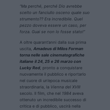
“Ma perché, perché Dio avrebbe
scelto un fanciullo osceno quale suo
strumento?? Era incredibile. Quel
pezzo doveva essere un caso, per
forza. Guai se non lo fosse stato!”
A oltre quarant’anni dalla sua prima
uscita
,
Amadeus di Milos Forman
torna nelle sale cinematografiche
italiane
il 24, 25 e 26 marzo con
Lucky Red
, pronto a conquistare
nuovamente il pubblico e riportarlo
nel cuore di un’epoca musicale
straordinaria, la
Vienna del XVIII
secolo. Il film, che nel
1984
aveva
ottenuto un incredibile successo di
critica e di pubblico, uscirà nella