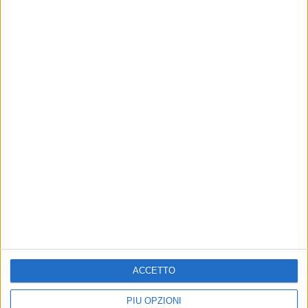
ACCETTO
PIÙ OPZIONI