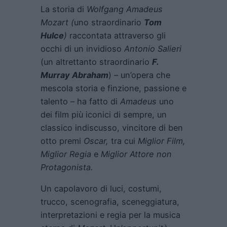
La storia di
Wolfgang Amadeus
Mozart (
uno straordinario
Tom
Hulce
)
raccontata attraverso gli
occhi di un invidioso
Antonio Salieri
(un altrettanto straordinario
F.
Murray Abraham
) – un’opera che
mescola storia e finzione, passione e
talento – ha fatto di
Amadeus
uno
dei film più iconici di sempre, un
classico indiscusso, vincitore di ben
otto premi
Oscar,
tra cui
Miglior Film,
Miglior Regia
e
Miglior Attore non
Protagonista.
Un capolavoro di luci, costumi,
trucco, scenografia, sceneggiatura,
interpretazioni e regia per la musica