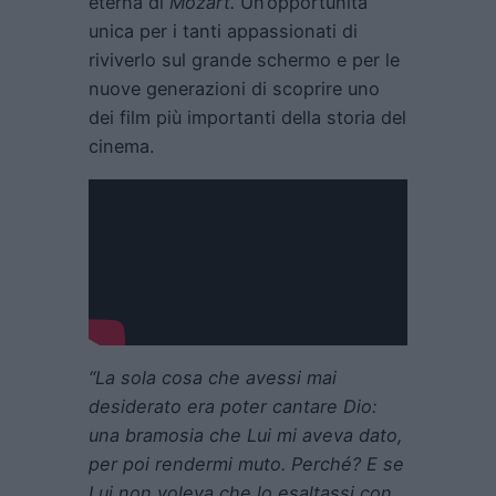
eterna di
Mozart.
Un’opportunità
unica per i tanti appassionati di
riviverlo sul grande schermo e per le
nuove generazioni di scoprire uno
dei film più importanti della storia del
cinema.
“La sola cosa che avessi mai
desiderato era poter cantare Dio:
una bramosia che Lui mi aveva dato,
per poi rendermi muto. Perché? E se
Lui non voleva che lo esaltassi con