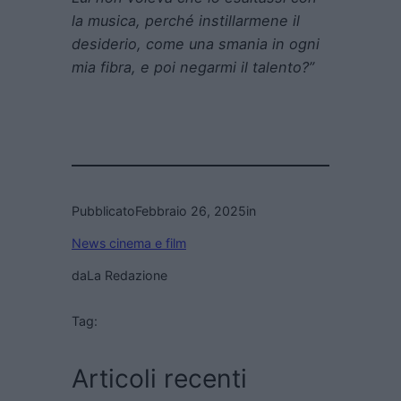
la musica, perché instillarmene il
desiderio, come una smania in ogni
mia fibra, e poi negarmi il talento?”
Pubblicato
Febbraio 26, 2025
in
News cinema e film
da
La Redazione
Tag:
Articoli recenti