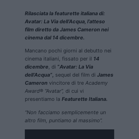
Rilasciata la featurette italiana di:
Avatar: La Via dell’Acqua, l’atteso
film diretto da James Cameron nei
cinema dal 14 dicembre.
Mancano pochi giorni al debutto nei
cinema italiani, fissato per il
14
dicembre
, di
“
Avatar: La Via
dell’Acqua”
,
sequel del film di
James
Cameron
vincitore di tre
Academy
Award®
“Avatar”,
di cui vi
presentiamo la
Featurette Italiana.
“Non facciamo semplicemente un
altro film, puntiamo al massimo”.