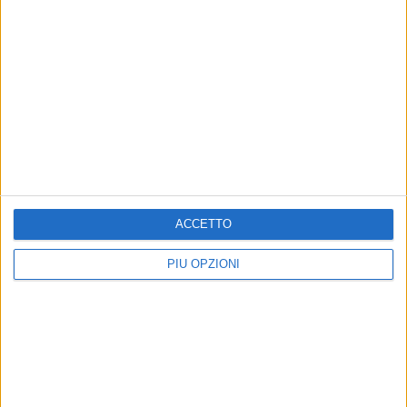
ACCETTO
PIÙ OPZIONI