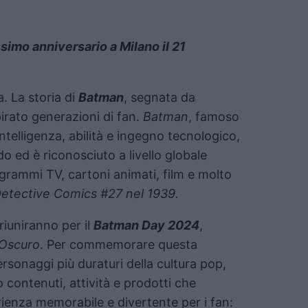
simo anniversario a Milano il 21
a. La storia di
Batman
, segnata da
irato generazioni di fan.
Batman
, famoso
ntelligenza, abilità e ingegno tecnologico,
o ed è riconosciuto a livello globale
rogrammi TV, cartoni animati, film e molto
etective Comics #27 nel 1939.
 riuniranno per il
Batman Day 2024
,
 Oscuro
. Per commemorare questa
rsonaggi più duraturi della cultura pop,
 contenuti, attività e prodotti che
ienza memorabile e divertente per i fan: