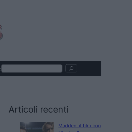
Search
o
Articoli recenti
Madden: il film con