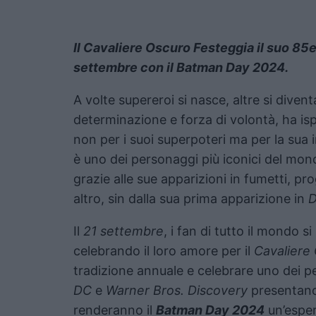
Il Cavaliere Oscuro Festeggia il suo 85e
settembre con il Batman Day 2024.
A volte supereroi si nasce, altre si divent
determinazione e forza di volontà, ha isp
non per i suoi superpoteri ma per la sua i
è uno dei personaggi più iconici del mond
grazie alle sue apparizioni in fumetti, p
altro, sin dalla sua prima apparizione in
D
Il
21 settembre
, i fan di tutto il mondo si
celebrando il loro amore per il
Cavaliere
tradizione annuale e celebrare uno dei pe
DC
e
Warner Bros. Discovery
presentano
renderanno il
Batman Day 2024
un’esper