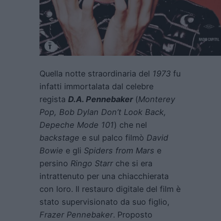
Quella notte straordinaria del
1973
fu
infatti immortalata dal celebre
regista
D.A. Pennebaker
(
Monterey
Pop, Bob Dylan Don’t Look Back,
Depeche Mode 101
) che nel
backstage
e sul palco filmò
David
Bowie
e gli
Spiders from Mars
e
persino
Ringo Starr
che si era
intrattenuto per una chiacchierata
con loro. Il restauro digitale del film è
stato supervisionato da suo figlio,
Frazer Pennebaker
. Proposto