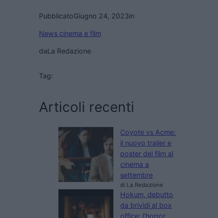
Pubblicato
Giugno 24, 2023
in
News cinema e film
da
La Redazione
Tag:
Articoli recenti
Coyote vs Acme:
il nuovo trailer e
poster del film al
cinema a
settembre
di La Redazione
Hokum, debutto
da brividi al box
office: l’horror