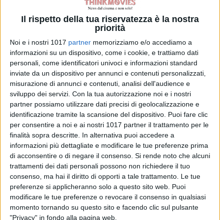
Il rispetto della tua riservatezza è la nostra
priorità
Noi e i nostri 1017
partner
memorizziamo e/o accediamo a
informazioni su un dispositivo, come i cookie, e trattiamo dati
personali, come identificatori univoci e informazioni standard
inviate da un dispositivo per annunci e contenuti personalizzati,
misurazione di annunci e contenuti, analisi dell'audience e
sviluppo dei servizi.
Con la tua autorizzazione noi e i nostri
partner possiamo utilizzare dati precisi di geolocalizzazione e
identificazione tramite la scansione del dispositivo. Puoi fare clic
per consentire a noi e ai nostri 1017 partner il trattamento per le
finalità sopra descritte. In alternativa puoi accedere a
informazioni più dettagliate e modificare le tue preferenze prima
di acconsentire o di negare il consenso.
Si rende noto che alcuni
trattamenti dei dati personali possono non richiedere il tuo
consenso, ma hai il diritto di opporti a tale trattamento. Le tue
preferenze si applicheranno solo a questo sito web. Puoi
modificare le tue preferenze o revocare il consenso in qualsiasi
momento tornando su questo sito e facendo clic sul pulsante
"Privacy" in fondo alla pagina web.