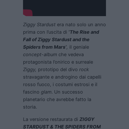
Ziggy Stardust
era nato solo un anno
prima con l’uscita di
‘
The Rise and
Fall of Ziggy Stardust and the
Spiders from Mars’
,
il geniale
concept-album
che vedeva
protagonista l’onirico e surreale
Ziggy,
prototipo del divo
rock
stravagante e androgino dai capelli
rosso fuoco, i costumi estrosi e il
fascino
glam
. Un successo
planetario che avrebbe fatto la
storia.
La versione restaurata di
ZIGGY
STARDUST & THE SPIDERS FROM