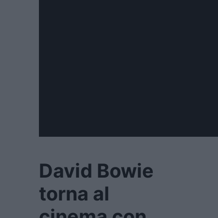
David Bowie
torna al
cinema con