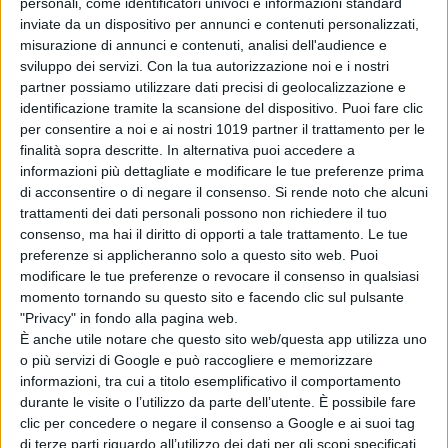
personali, come identificatori univoci e informazioni standard
inviate da un dispositivo per annunci e contenuti personalizzati,
misurazione di annunci e contenuti, analisi dell'audience e
sviluppo dei servizi.
Con la tua autorizzazione noi e i nostri
partner possiamo utilizzare dati precisi di geolocalizzazione e
identificazione tramite la scansione del dispositivo. Puoi fare clic
per consentire a noi e ai nostri 1019 partner il trattamento per le
finalità sopra descritte. In alternativa puoi accedere a
informazioni più dettagliate e modificare le tue preferenze prima
di acconsentire o di negare il consenso.
Si rende noto che alcuni
trattamenti dei dati personali possono non richiedere il tuo
consenso, ma hai il diritto di opporti a tale trattamento. Le tue
preferenze si applicheranno solo a questo sito web. Puoi
modificare le tue preferenze o revocare il consenso in qualsiasi
momento tornando su questo sito e facendo clic sul pulsante
"Privacy" in fondo alla pagina web.
È anche utile notare che questo sito web/questa app utilizza uno
o più servizi di Google e può raccogliere e memorizzare
informazioni, tra cui a titolo esemplificativo il comportamento
durante le visite o l’utilizzo da parte dell’utente. È possibile fare
clic per concedere o negare il consenso a Google e ai suoi tag
di terze parti riguardo all’utilizzo dei dati per gli scopi specificati