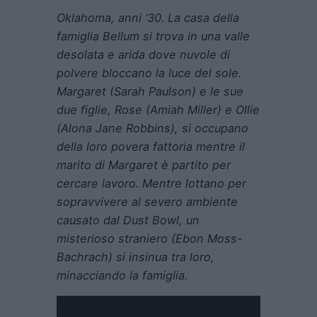
Oklahoma, anni ‘30. La casa della
famiglia Bellum si trova in una valle
desolata e arida dove nuvole di
polvere bloccano la luce del sole.
Margaret (Sarah Paulson) e le sue
due figlie, Rose (Amiah Miller) e Ollie
(Alona Jane Robbins), si occupano
della loro povera fattoria mentre il
marito di Margaret è partito per
cercare lavoro. Mentre lottano per
sopravvivere al severo ambiente
causato dal Dust Bowl, un
misterioso straniero (Ebon Moss-
Bachrach) si insinua tra loro,
minacciando la famiglia.