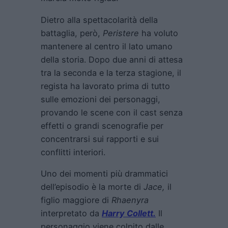
Dietro alla spettacolarità della
battaglia, però,
Peristere
ha voluto
mantenere al centro il lato umano
della storia. Dopo due anni di attesa
tra la seconda e la terza stagione, il
regista ha lavorato prima di tutto
sulle emozioni dei personaggi,
provando le scene con il cast senza
effetti o grandi scenografie per
concentrarsi sui rapporti e sui
conflitti interiori.
Uno dei momenti più drammatici
dell’episodio è la morte di
Jace,
il
figlio maggiore di
Rhaenyra
interpretato da
Harry Collett.
Il
personaggio viene colpito dalle