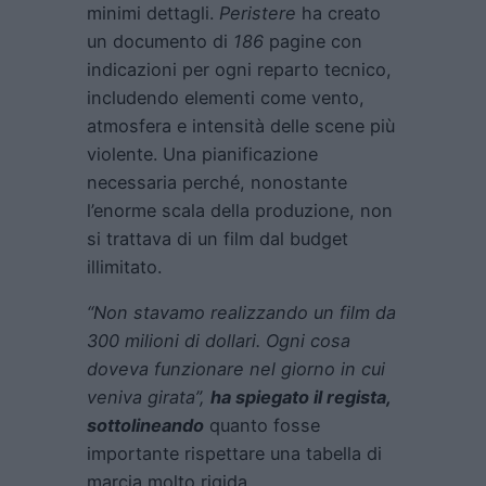
minimi dettagli.
Peristere
ha creato
un documento di
186
pagine con
indicazioni per ogni reparto tecnico,
includendo elementi come vento,
atmosfera e intensità delle scene più
violente. Una pianificazione
necessaria perché, nonostante
l’enorme scala della produzione, non
si trattava di un film dal budget
illimitato.
“Non stavamo realizzando un film da
300 milioni di dollari. Ogni cosa
doveva funzionare nel giorno in cui
veniva girata”,
ha spiegato il regista,
sottolineando
quanto fosse
importante rispettare una tabella di
marcia molto rigida.