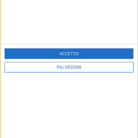
ACCETTO
PIÙ OPZIONI