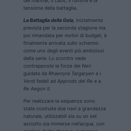
dei marinai, il caos, il rumore e la
tensione della battaglia.
La Battaglia della Gola,
inizialmente
prevista per la seconda stagione ma
poi rimandata per motivi di budget, è
finalmente arrivata sullo schermo
come uno degli eventi più ambiziosi
della serie. Lo scontro vede
contrapposte le forze dei
Neri
guidate da
Rhaenyra Targaryen
e i
Verdi
fedeli ad
Approdo del Re
e a
Re Aegon II.
Per realizzare la sequenza sono
state costruite due navi a grandezza
naturale, utilizzabili sia su un set
asciutto sia immerse nell’acqua, con