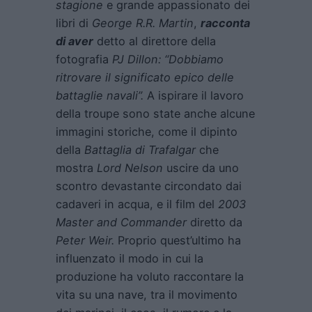
stagione
e grande appassionato dei
libri di
George R.R. Martin
,
racconta
di aver
detto al direttore della
fotografia
PJ Dillon: “Dobbiamo
ritrovare il significato epico delle
battaglie navali”.
A ispirare il lavoro
della troupe sono state anche alcune
immagini storiche, come il dipinto
della
Battaglia di Trafalgar
che
mostra
Lord Nelson
uscire da uno
scontro devastante circondato dai
cadaveri in acqua, e il film del
2003
Master and Commander
diretto da
Peter Weir.
Proprio quest’ultimo ha
influenzato il modo in cui la
produzione ha voluto raccontare la
vita su una nave, tra il movimento