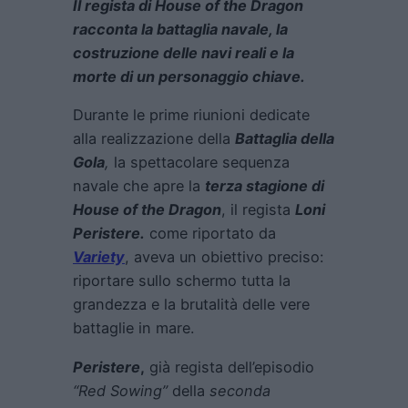
Il regista di House of the Dragon
racconta la battaglia navale, la
costruzione delle navi reali e la
morte di un personaggio chiave.
Durante le prime riunioni dedicate
alla realizzazione della
Battaglia della
Gola
,
la spettacolare sequenza
navale che apre la
terza stagione di
House of the Dragon
, il regista
Loni
Peristere.
come riportato da
Variety
, aveva un obiettivo preciso:
riportare sullo schermo tutta la
grandezza e la brutalità delle vere
battaglie in mare.
Peristere
,
già regista dell’episodio
“Red Sowing”
della
seconda