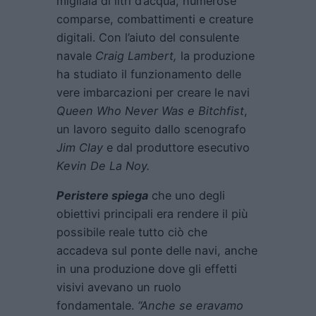
migliaia di litri d’acqua, numerose
comparse, combattimenti e creature
digitali. Con l’aiuto del consulente
navale
Craig Lambert,
la produzione
ha studiato il funzionamento delle
vere imbarcazioni per creare le navi
Queen Who Never Was e Bitchfist
,
un lavoro seguito dallo scenografo
Jim Clay
e dal produttore esecutivo
Kevin De La Noy.
Peristere spiega
che uno degli
obiettivi principali era rendere il più
possibile reale tutto ciò che
accadeva sul ponte delle navi, anche
in una produzione dove gli effetti
visivi avevano un ruolo
fondamentale.
“Anche se eravamo