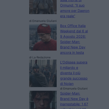
Ormund: “Il suo
amore per Daeron
era reale”
di Emanuela Giuliani
Box Office Italia
Weekend dal 6 al
9 Agosto 2026:
Spider-Man:
Brand New Day
ancora in testa
di La Redazione
L’Odissea supera
il miliardo e
diventa il più
grande successo
di Nolan
di Emanuela Giuliani
Spider-Man:
Brand New Day è
inarrestabile: 1,67