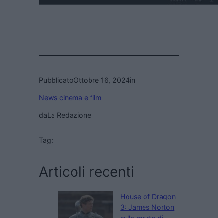
Pubblicato
Ottobre 16, 2024
in
News cinema e film
da
La Redazione
Tag:
Articoli recenti
House of Dragon
3: James Norton
sulla morte di