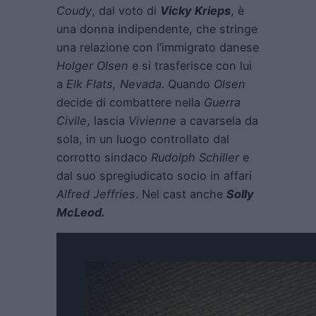
Coudy
, dal voto di
Vicky Krieps
, è
una donna indipendente, che stringe
una relazione con l’immigrato danese
Holger Olsen
e si trasferisce con lui
a
Elk Flats, Nevada
. Quando
Olsen
decide di combattere nella
Guerra
Civile
, lascia
Vivienne
a cavarsela da
sola, in un luogo controllato dal
corrotto sindaco
Rudolph Schiller
e
dal suo spregiudicato socio in affari
Alfred Jeffries
. Nel cast anche
Solly
McLeod.