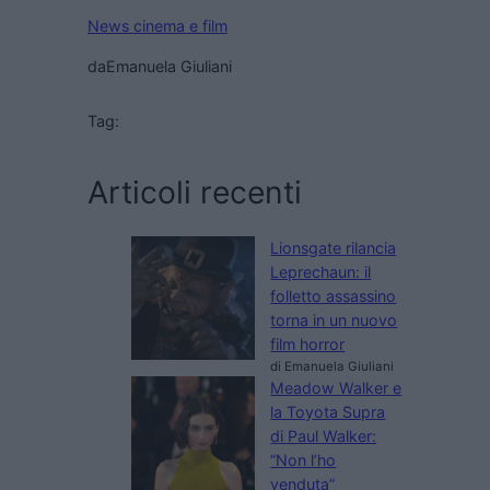
News cinema e film
da
Emanuela Giuliani
Tag:
Articoli recenti
Lionsgate rilancia
Leprechaun: il
folletto assassino
torna in un nuovo
film horror
di Emanuela Giuliani
Meadow Walker e
la Toyota Supra
di Paul Walker:
“Non l’ho
venduta”