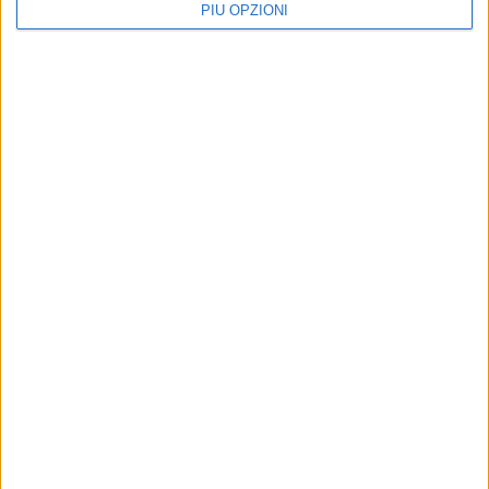
PIÙ OPZIONI