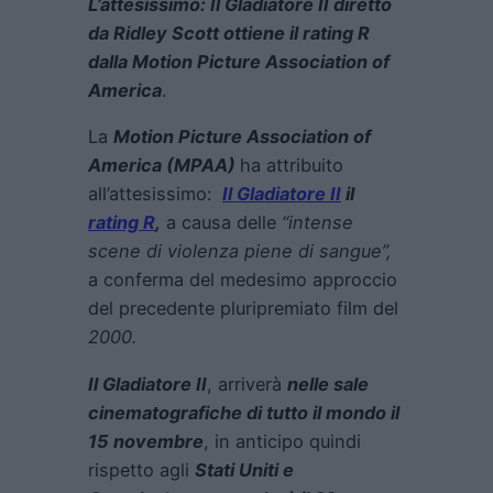
L’attesissimo: Il Gladiatore II diretto
da Ridley Scott ottiene il rating R
dalla Motion Picture Association of
America
.
La
Motion Picture Association of
America (MPAA)
ha attribuito
all’attesissimo:
Il Gladiatore II
il
rating R
,
a causa delle
“intense
scene di violenza piene di sangue”,
a conferma del medesimo approccio
del precedente pluripremiato film del
2000.
Il Gladiatore II
, arriverà
nelle sale
cinematografiche di tutto il mondo il
15 novembre
, in anticipo quindi
rispetto agli
Stati Uniti e