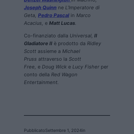
Joseph Quinn
ne
L’Imperatore di
Geta,
Pedro Pascal
in
Marco
Acacius,
e
Matt Lucas
.
Co-finanziato dalla
Universal,
Il
Gladiatore II
è prodotto da
Ridley
Scott
assieme a
Michael
Pruss
attraverso la
Scott
Free,
e
Doug Wick
e
Lucy Fisher
per
conto della
Red Wagon
Entertainment
.
Pubblicato
Settembre 1, 2024
in