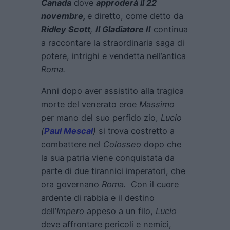
Canada
dove
approderà il 22
novembre,
e diretto, come detto da
Ridley Scott
,
Il Gladiatore II
continua
a raccontare la straordinaria saga di
potere, intrighi e vendetta nell’antica
Roma.
Anni dopo aver assistito alla tragica
morte del venerato eroe
Massimo
per mano del suo perfido zio,
Lucio
(
Paul Mescal
)
si trova costretto a
combattere nel
Colosseo
dopo che
la sua patria viene conquistata da
parte di due tirannici imperatori, che
ora governano
Roma.
Con il cuore
ardente di rabbia e il destino
dell’
Impero
appeso a un filo,
Lucio
deve affrontare pericoli e nemici,