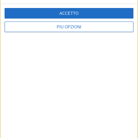
ACCETTO
PIÙ OPZIONI