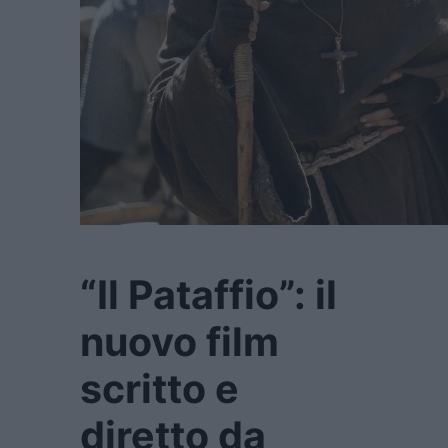
“Il Pataffio”: il
nuovo film
scritto e
diretto da