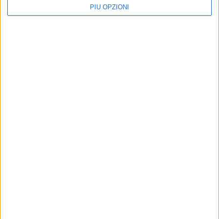
PIÙ OPZIONI