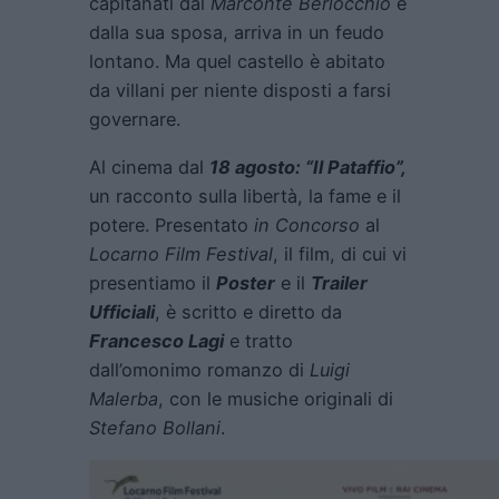
capitanati dal
Marconte Berlocchio
e
dalla sua sposa, arriva in un feudo
lontano. Ma quel castello è abitato
da villani per niente disposti a farsi
governare.
Al cinema dal
18 agosto: “Il Pataffio”,
un racconto sulla libertà, la fame e il
potere. Presentato
in Concorso
al
Locarno Film Festival
, il film, di cui vi
presentiamo il
Poster
e il
Trailer
Ufficiali
, è scritto e diretto da
Francesco Lagi
e tratto
dall’omonimo romanzo di
Luigi
Malerba
, con le musiche originali di
Stefano Bollani
.